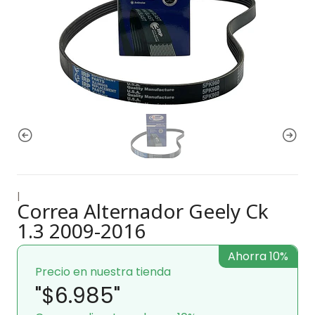
|
Correa Alternador Geely Ck
1.3 2009-2016
Ahorra 10%
Precio en nuestra tienda
"$6.985"