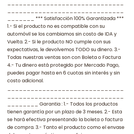
______________________________
______________________________
_______ *** Satisfacción 100% Garantizada ***
1.- Si el producto no es compatible con su
automóvil se los cambiamos sin costo de IDA y
Vuelta. 2.- Si le producto NO cumple con sus
expectativas, le devolvemos TODO su dinero. 3.-
Todas nuestras ventas son con Boleta o Factura
4.- Tu dinero está protegido por Mercado Pago,
puedes pagar hasta en 6 cuotas sin interés y sin
costo adicional.
______________________________
______________________________
________ Garantia : 1.- Todos los productos
tienen garantía por un plazo de 3 meses. 2.- Esta
se hará efectiva presentando la boleta o factura
de compra. 3.- Tanto el producto como el envase