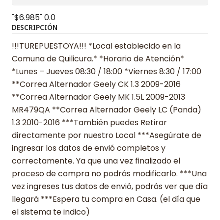
"$6.985"
0.0
DESCRIPCIÓN
!!!TUREPUESTOYA!!! *Local establecido en la
Comuna de Quilicura.* *Horario de Atención*
*Lunes – Jueves 08:30 / 18:00 *Viernes 8:30 / 17:00
**Correa Alternador Geely CK 1.3 2009-2016
**Correa Alternador Geely MK 1.5L 2009-2013
MR479QA **Correa Alternador Geely LC (Panda)
1.3 2010-2016 ***También puedes Retirar
directamente por nuestro Local ***Asegúrate de
ingresar los datos de envió completos y
correctamente. Ya que una vez finalizado el
proceso de compra no podrás modificarlo. ***Una
vez ingreses tus datos de envió, podrás ver que día
llegará ***Espera tu compra en Casa. (el día que
el sistema te indico)