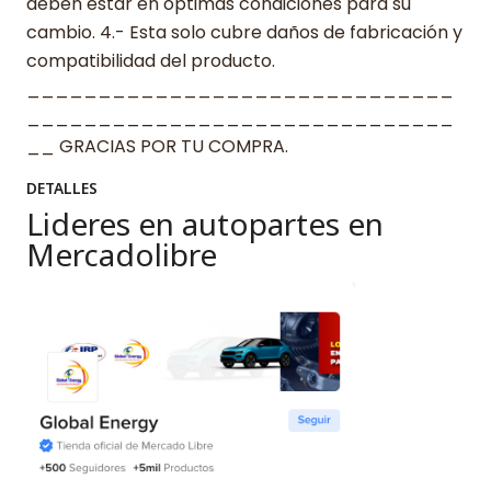
deben estar en óptimas condiciones para su
cambio. 4.- Esta solo cubre daños de fabricación y
compatibilidad del producto.
______________________________
______________________________
__ GRACIAS POR TU COMPRA.
DETALLES
Lideres en autopartes en
Mercadolibre