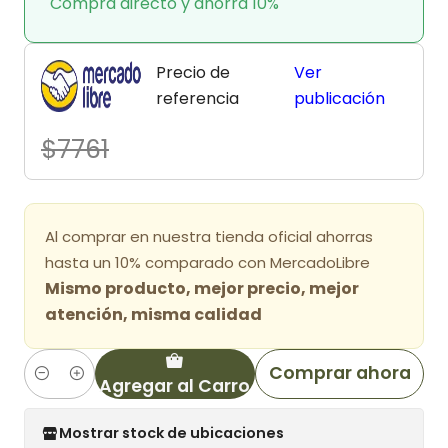
Compra directo y ahorra 10%
Precio de
Ver
referencia
publicación
$7761
Al comprar en nuestra tienda oficial ahorras
hasta un 10% comparado con MercadoLibre
Mismo producto, mejor precio, mejor
atención, misma calidad
Comprar ahora
Agregar al Carro
Cantidad
Mostrar stock de ubicaciones