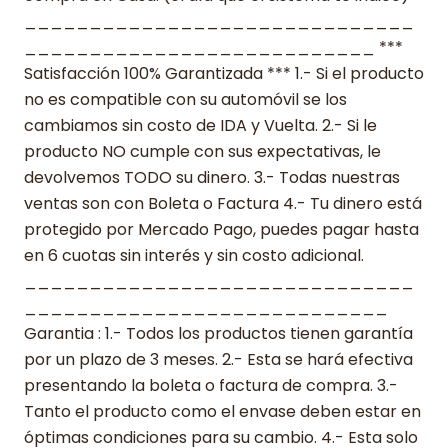
______________________________
___________________________ ***
Satisfacción 100% Garantizada *** 1.- Si el producto
no es compatible con su automóvil se los
cambiamos sin costo de IDA y Vuelta. 2.- Si le
producto NO cumple con sus expectativas, le
devolvemos TODO su dinero. 3.- Todas nuestras
ventas son con Boleta o Factura 4.- Tu dinero está
protegido por Mercado Pago, puedes pagar hasta
en 6 cuotas sin interés y sin costo adicional.
______________________________
____________________________
Garantia : 1.- Todos los productos tienen garantía
por un plazo de 3 meses. 2.- Esta se hará efectiva
presentando la boleta o factura de compra. 3.-
Tanto el producto como el envase deben estar en
óptimas condiciones para su cambio. 4.- Esta solo