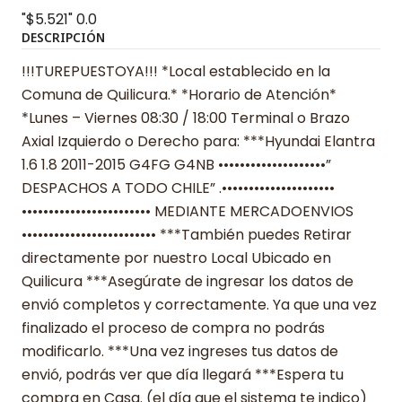
"$5.521"
0.0
DESCRIPCIÓN
!!!TUREPUESTOYA!!! *Local establecido en la
Comuna de Quilicura.* *Horario de Atención*
*Lunes – Viernes 08:30 / 18:00 Terminal o Brazo
Axial Izquierdo o Derecho para: ***Hyundai Elantra
1.6 1.8 2011-2015 G4FG G4NB ••••••••••••••••••••”
DESPACHOS A TODO CHILE” .•••••••••••••••••••••
•••••••••••••••••••••••• MEDIANTE MERCADOENVIOS
••••••••••••••••••••••••• ***También puedes Retirar
directamente por nuestro Local Ubicado en
Quilicura ***Asegúrate de ingresar los datos de
envió completos y correctamente. Ya que una vez
finalizado el proceso de compra no podrás
modificarlo. ***Una vez ingreses tus datos de
envió, podrás ver que día llegará ***Espera tu
compra en Casa. (el día que el sistema te indico)