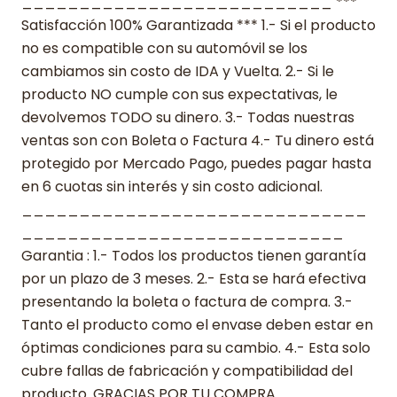
___________________________ ***
Satisfacción 100% Garantizada *** 1.- Si el producto
no es compatible con su automóvil se los
cambiamos sin costo de IDA y Vuelta. 2.- Si le
producto NO cumple con sus expectativas, le
devolvemos TODO su dinero. 3.- Todas nuestras
ventas son con Boleta o Factura 4.- Tu dinero está
protegido por Mercado Pago, puedes pagar hasta
en 6 cuotas sin interés y sin costo adicional.
______________________________
____________________________
Garantia : 1.- Todos los productos tienen garantía
por un plazo de 3 meses. 2.- Esta se hará efectiva
presentando la boleta o factura de compra. 3.-
Tanto el producto como el envase deben estar en
óptimas condiciones para su cambio. 4.- Esta solo
cubre fallas de fabricación y compatibilidad del
producto. GRACIAS POR TU COMPRA…