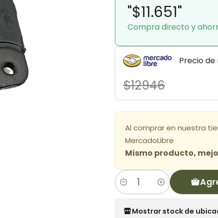
"$11.651"
Compra directo y ahor
Precio de
$12946
Al comprar en nuestra ti
MercadoLibre
Mismo producto, mejor
Agr
Cantidad
Mostrar stock de ubica