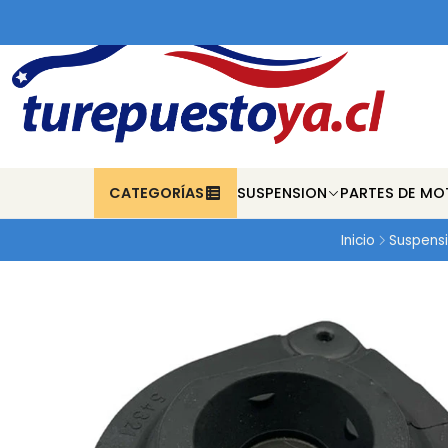
CATEGORÍAS
SUSPENSION
PARTES DE MO
Inicio
Suspens