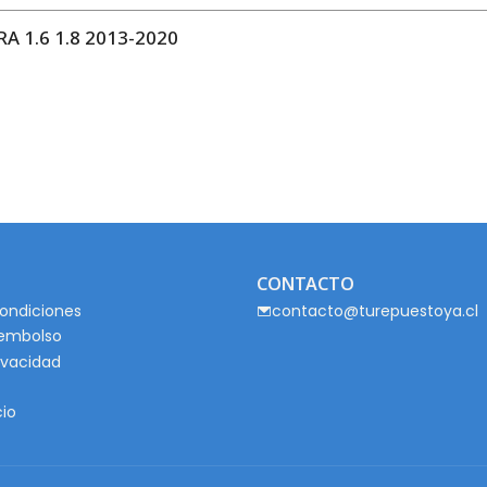
 1.6 1.8 2013-2020
CONTACTO
ondiciones
contacto@turepuestoya.cl
eembolso
rivacidad
cio