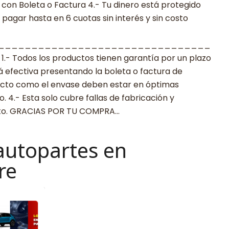
con Boleta o Factura 4.- Tu dinero está protegido
agar hasta en 6 cuotas sin interés y sin costo
________________________________
 Todos los productos tienen garantía por un plazo
rá efectiva presentando la boleta o factura de
ucto como el envase deben estar en óptimas
 4.- Esta solo cubre fallas de fabricación y
cto. GRACIAS POR TU COMPRA…
autopartes en
re