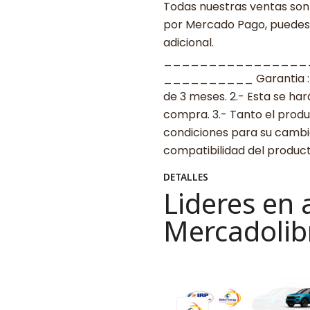
Todas nuestras ventas son 
por Mercado Pago, puedes p
adicional.
________________
__________ Garantia : 1.-
de 3 meses. 2.- Esta se ha
compra. 3.- Tanto el prod
condiciones para su cambio.
compatibilidad del produ
DETALLES
Lideres en 
Mercadolib