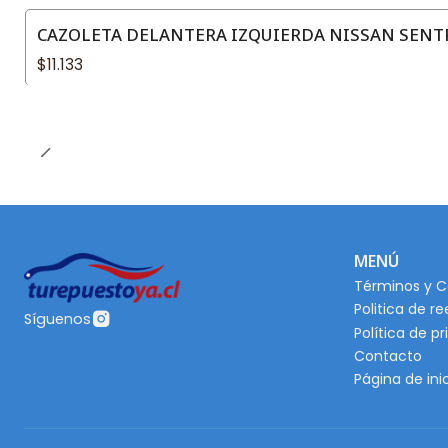
CAZOLETA DELANTERA IZQUIERDA NISSAN SENTRA
$11.133
MENÚ
Términos y C
Politica de r
Síguenos
Política de p
Contacto
Página de ini