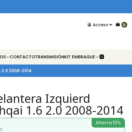
Acceso
0
NOS
CONTACTO
TRANSMISIÓN
KIT EMBRAGUE
6 2.0 2008-2014
lantera Izquierd
hqai 1.6 2.0 2008-2014
Ahorra 10%
a