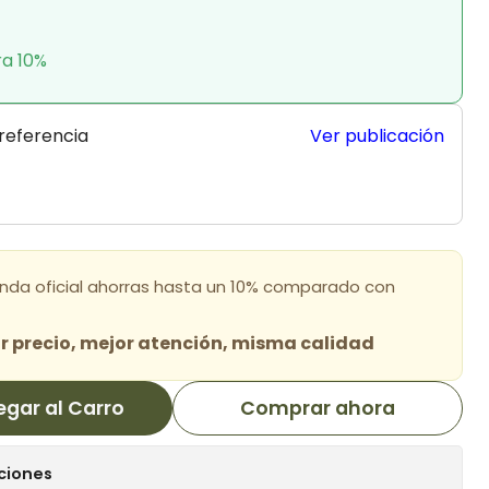
ra 10%
 referencia
Ver publicación
enda oficial ahorras hasta un 10% comparado con
 precio, mejor atención, misma calidad
egar al Carro
Comprar ahora
ciones