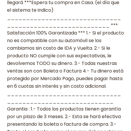
llegará ***Espera tu compra en Casa. (el día que
el sistema te indico)
______________________________
___________________________ ***
Satisfacción 100% Garantizada *** 1.- Si el producto
no es compatible con su automóvil se los
cambiamos sin costo de IDA y Vuelta. 2.- Si le
producto NO cumple con sus expectativas, le
devolvemos TODO su dinero. 3.- Todas nuestras
ventas son con Boleta o Factura 4.- Tu dinero está
protegido por Mercado Pago, puedes pagar hasta
en 6 cuotas sin interés y sin costo adicional.
______________________________
____________________________
Garantia : 1.- Todos los productos tienen garantía
por un plazo de 3 meses. 2.- Esta se hará efectiva
presentando la boleta o factura de compra. 3.-