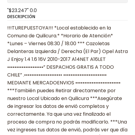
"$23.247"
0.0
DESCRIPCIÓN
!!!TUREPUESTOYA!!! *Local establecido en la
Comuna de Quilicura.* *Horario de Atención*
*Lunes – Viernes 08:30 / 18:00 *** Cazoletas
Delanteras Izquierda / Derecha (El Par) Opel Astra
J Enjoy 1.4 1.6 16V 2010-2017 A14NET A16LET
••••••••••••••••••••” DESPACHOS GRATIS A TODO
CHILE” .••••••••••••••••••••• ••••••••••••••••••••••••
MEDIANTE MERCADOENVIOS •••••••••••••••••••••••••
***También puedes Retirar directamente por
nuestro Local Ubicado en Quilicura ***Asegúrate
de ingresar los datos de envió completos y
correctamente. Ya que una vez finalizado el
proceso de compra no podrás modificarlo. ***Una
vez ingreses tus datos de envió, podrás ver que día