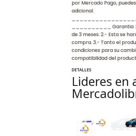
por Mercado Pago, puedes p
adicional.
________________
__________ Garantia : 1.-
de 3 meses. 2.- Esta se ha
compra. 3.- Tanto el prod
condiciones para su cambio
compatibilidad del produ
DETALLES
Lideres en 
Mercadolib