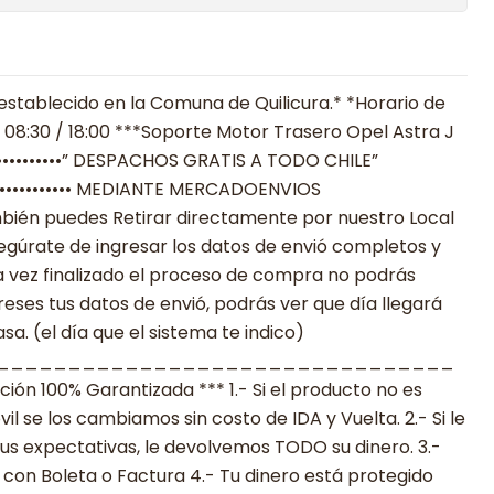
establecido en la Comuna de Quilicura.* *Horario de
 08:30 / 18:00 ***Soporte Motor Trasero Opel Astra J
•••••••••••••” DESPACHOS GRATIS A TODO CHILE”
•••••••••••••••••• MEDIANTE MERCADOENVIOS
**También puedes Retirar directamente por nuestro Local
egúrate de ingresar los datos de envió completos y
 vez finalizado el proceso de compra no podrás
reses tus datos de envió, podrás ver que día llegará
a. (el día que el sistema te indico)
________________________________
n 100% Garantizada *** 1.- Si el producto no es
 se los cambiamos sin costo de IDA y Vuelta. 2.- Si le
s expectativas, le devolvemos TODO su dinero. 3.-
con Boleta o Factura 4.- Tu dinero está protegido