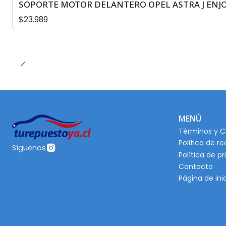
SOPORTE MOTOR DELANTERO OPEL ASTRA J ENJOY
$23.989
MENÚ
Términos y C
Politica de r
Síguenos
Política de p
Contacto
Página de ini