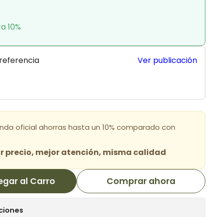
ra 10%
 referencia
Ver publicación
enda oficial ahorras hasta un 10% comparado con
 precio, mejor atención, misma calidad
egar al Carro
Comprar ahora
ciones