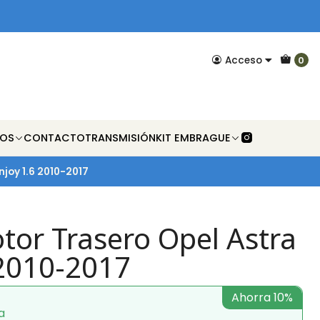
Acceso
0
NOS
CONTACTO
TRANSMISIÓN
KIT EMBRAGUE
njoy 1.6 2010-2017
tor Trasero Opel Astra
 2010-2017
Ahorra 10%
a