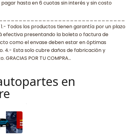
agar hasta en 6 cuotas sin interés y sin costo
________________________________
 Todos los productos tienen garantía por un plazo
rá efectiva presentando la boleta o factura de
ucto como el envase deben estar en óptimas
. 4.- Esta solo cubre daños de fabricación y
cto. GRACIAS POR TU COMPRA…
autopartes en
re