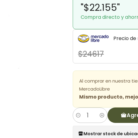
"$22.155"
Compra directo y ahor
Precio de
$24617
Al comprar en nuestra ti
MercadoLibre
Mismo producto, mejor
Agr
Cantidad
Mostrar stock de ubica