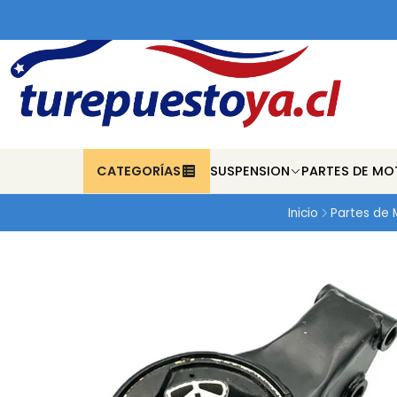
CATEGORÍAS
SUSPENSION
PARTES DE MO
Inicio
Partes de 