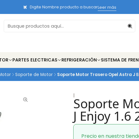
Digite Nombre producto a buscar
Leer más
TOR
PARTES ELECTRICAS
REFRIGERACIÓN
SISTEMA DE FRE
Motor
Soporte de Motor
Soporte Motor Trasero Opel Astra J E
|
Soporte Mo
J Enjoy 1.6
Precio en nuestra tiend