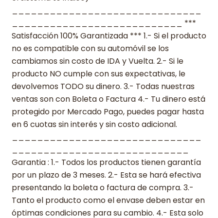
______________________________
___________________________ ***
Satisfacción 100% Garantizada *** 1.- Si el producto
no es compatible con su automóvil se los
cambiamos sin costo de IDA y Vuelta. 2.- Si le
producto NO cumple con sus expectativas, le
devolvemos TODO su dinero. 3.- Todas nuestras
ventas son con Boleta o Factura 4.- Tu dinero está
protegido por Mercado Pago, puedes pagar hasta
en 6 cuotas sin interés y sin costo adicional.
______________________________
____________________________
Garantia : 1.- Todos los productos tienen garantía
por un plazo de 3 meses. 2.- Esta se hará efectiva
presentando la boleta o factura de compra. 3.-
Tanto el producto como el envase deben estar en
óptimas condiciones para su cambio. 4.- Esta solo