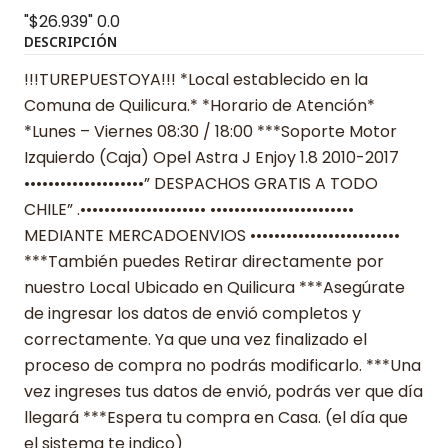
"$26.939"
0.0
DESCRIPCIÓN
!!!TUREPUESTOYA!!! *Local establecido en la
Comuna de Quilicura.* *Horario de Atención*
*Lunes – Viernes 08:30 / 18:00 ***Soporte Motor
Izquierdo (Caja) Opel Astra J Enjoy 1.8 2010-2017
••••••••••••••••••••” DESPACHOS GRATIS A TODO
CHILE” .••••••••••••••••••••• ••••••••••••••••••••••••
MEDIANTE MERCADOENVIOS •••••••••••••••••••••••••
***También puedes Retirar directamente por
nuestro Local Ubicado en Quilicura ***Asegúrate
de ingresar los datos de envió completos y
correctamente. Ya que una vez finalizado el
proceso de compra no podrás modificarlo. ***Una
vez ingreses tus datos de envió, podrás ver que día
llegará ***Espera tu compra en Casa. (el día que
el sistema te indico)