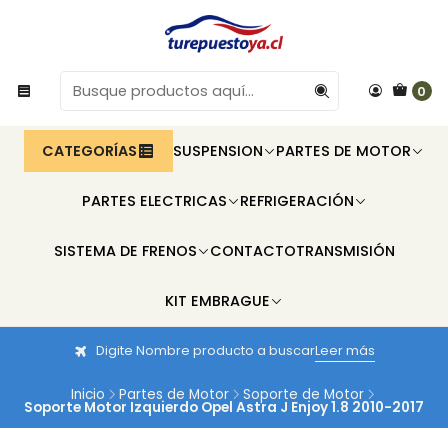
0
CATEGORÍAS
SUSPENSION
PARTES DE MOTOR
PARTES ELECTRICAS
REFRIGERACIÓN
SISTEMA DE FRENOS
CONTACTO
TRANSMISIÓN
KIT EMBRAGUE
Digite Nombre producto a buscar
Leer más
Inicio
Partes de Motor
Soporte de Motor
Soporte Motor Izquierdo Opel Astra J Enjoy 1.8 2010-2017