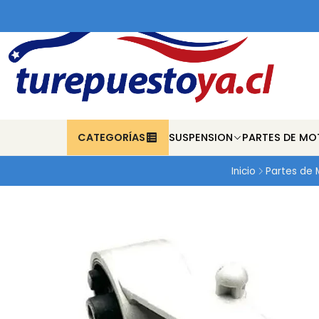
CATEGORÍAS
SUSPENSION
PARTES DE MO
Inicio
Partes de 