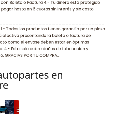
con Boleta o Factura 4.- Tu dinero está protegido
agar hasta en 6 cuotas sin interés y sin costo
________________________________
 Todos los productos tienen garantía por un plazo
rá efectiva presentando la boleta o factura de
ucto como el envase deben estar en óptimas
. 4.- Esta solo cubre daños de fabricación y
cto. GRACIAS POR TU COMPRA…
autopartes en
re