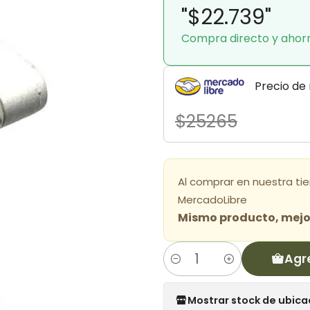
"$22.739"
Compra directo y ahor
Precio de
$25265
Al comprar en nuestra ti
MercadoLibre
Mismo producto, mejor
Agr
Cantidad
Mostrar stock de ubica