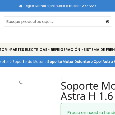
Digite Nombre producto a buscar
Leer más
TOR
PARTES ELECTRICAS
REFRIGERACIÓN
SISTEMA DE FRE
Motor
Soporte de Motor
Soporte Motor Delantero Opel Astra H
|
Soporte Mo
Astra H 1.6
Precio en nuestra tiend