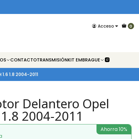
Acceso
0
NOS
CONTACTO
TRANSMISIÓN
KIT EMBRAGUE
 1.6 1.8 2004-2011
tor Delantero Opel
 1.8 2004-2011
Ahorra 10%
a