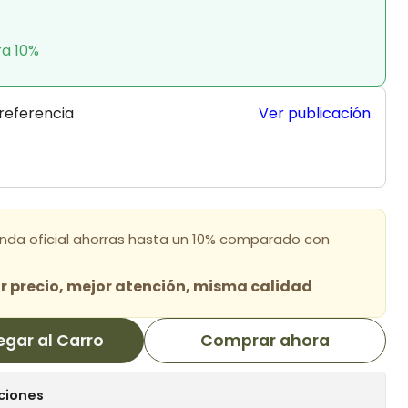
ra 10%
 referencia
Ver publicación
enda oficial ahorras hasta un 10% comparado con
 precio, mejor atención, misma calidad
egar al Carro
Comprar ahora
ciones