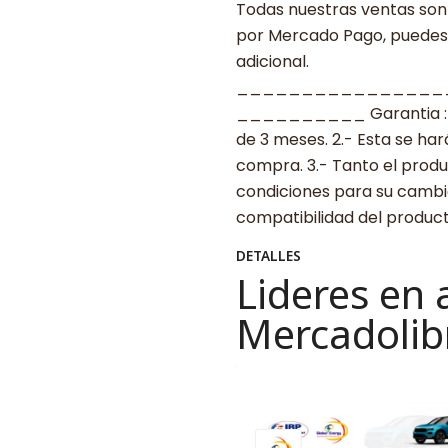
Todas nuestras ventas son 
por Mercado Pago, puedes p
adicional.
________________
__________ Garantia : 1.-
de 3 meses. 2.- Esta se ha
compra. 3.- Tanto el prod
condiciones para su cambio
compatibilidad del produ
DETALLES
Lideres en 
Mercadolib