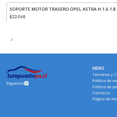
SOPORTE MOTOR TRASERO OPEL ASTRA H 1.6 1.8 
$22.049
MENÚ
Términos y C
Politica de r
Síguenos
Política de p
Contacto
Página de ini