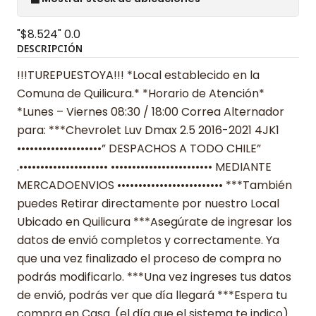
"$8.524"
0.0
DESCRIPCIÓN
!!!TUREPUESTOYA!!! *Local establecido en la
Comuna de Quilicura.* *Horario de Atención*
*Lunes – Viernes 08:30 / 18:00 Correa Alternador
para: ***Chevrolet Luv Dmax 2.5 2016-2021 4JK1
••••••••••••••••••••” DESPACHOS A TODO CHILE”
.••••••••••••••••••••• •••••••••••••••••••••••• MEDIANTE
MERCADOENVIOS ••••••••••••••••••••••••• ***También
puedes Retirar directamente por nuestro Local
Ubicado en Quilicura ***Asegúrate de ingresar los
datos de envió completos y correctamente. Ya
que una vez finalizado el proceso de compra no
podrás modificarlo. ***Una vez ingreses tus datos
de envió, podrás ver que día llegará ***Espera tu
compra en Casa. (el día que el sistema te indico)