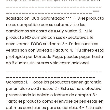
______________________________
___________________________ ***
Satisfacción 100% Garantizada *** 1.- Si el producto
no es compatible con su automóvil se los
cambiamos sin costo de IDA y Vuelta. 2.- Si le
producto NO cumple con sus expectativas, le
devolvemos TODO su dinero. 3.- Todas nuestras
ventas son con Boleta o Factura 4.- Tu dinero está
protegido por Mercado Pago, puedes pagar hasta
en 6 cuotas sin interés y sin costo adicional.
______________________________
____________________________
Garantia : 1.- Todos los productos tienen garantía
por un plazo de 3 meses. 2.- Esta se hará efectiva
presentando la boleta o factura de compra. 3.-
Tanto el producto como el envase deben estar en
óptimas condiciones para su cambio. 4.- Esta solo