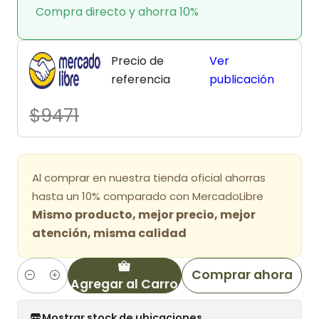
Compra directo y ahorra 10%
Precio de
Ver
referencia
publicación
$9471
Al comprar en nuestra tienda oficial ahorras
hasta un 10% comparado con MercadoLibre
Mismo producto, mejor precio, mejor
atención, misma calidad
Comprar ahora
Agregar al Carro
Cantidad
Mostrar stock de ubicaciones