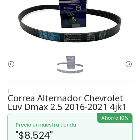
|
Correa Alternador Chevrolet
Luv Dmax 2.5 2016-2021 4jk1
Ahorra 10%
Precio en nuestra tienda
"$8.524"