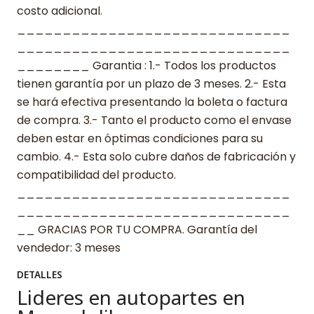
costo adicional.
______________________________
______________________________
________ Garantia : 1.- Todos los productos
tienen garantía por un plazo de 3 meses. 2.- Esta
se hará efectiva presentando la boleta o factura
de compra. 3.- Tanto el producto como el envase
deben estar en óptimas condiciones para su
cambio. 4.- Esta solo cubre daños de fabricación y
compatibilidad del producto.
______________________________
______________________________
__ GRACIAS POR TU COMPRA. Garantía del
vendedor: 3 meses
DETALLES
Lideres en autopartes en