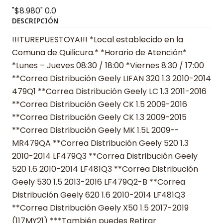
"$8.980"
0.0
DESCRIPCIÓN
!!!TUREPUESTOYA!!! *Local establecido en la
Comuna de Quilicura.* *Horario de Atención*
*Lunes – Jueves 08:30 / 18:00 *Viernes 8:30 / 17:00
**Correa Distribución Geely LIFAN 320 1.3 2010-2014
479Q1 **Correa Distribución Geely LC 1.3 2011-2016
**Correa Distribución Geely CK 1.5 2009-2016
**Correa Distribución Geely CK 1.3 2009-2015
**Correa Distribución Geely MK 1.5L 2009--
MR479QA **Correa Distribución Geely 520 1.3
2010-2014 LF479Q3 **Correa Distribución Geely
520 1.6 2010-2014 LF481Q3 **Correa Distribución
Geely 530 1.5 2013-2016 LF479Q2-B **Correa
Distribución Geely 620 1.6 2010-2014 LF481Q3
**Correa Distribución Geely X50 1.5 2017-2019
(117MY21) ***También puedes Retirar