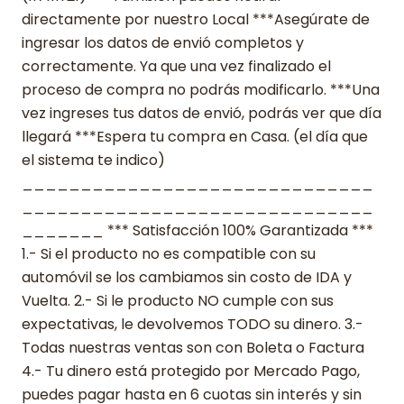
directamente por nuestro Local ***Asegúrate de
ingresar los datos de envió completos y
correctamente. Ya que una vez finalizado el
proceso de compra no podrás modificarlo. ***Una
vez ingreses tus datos de envió, podrás ver que día
llegará ***Espera tu compra en Casa. (el día que
el sistema te indico)
______________________________
______________________________
_______ *** Satisfacción 100% Garantizada ***
1.- Si el producto no es compatible con su
automóvil se los cambiamos sin costo de IDA y
Vuelta. 2.- Si le producto NO cumple con sus
expectativas, le devolvemos TODO su dinero. 3.-
Todas nuestras ventas son con Boleta o Factura
4.- Tu dinero está protegido por Mercado Pago,
puedes pagar hasta en 6 cuotas sin interés y sin