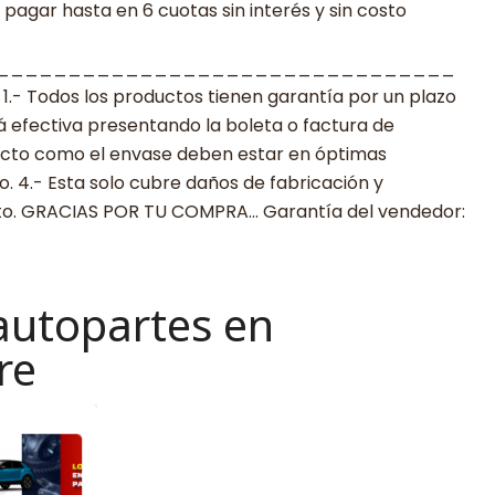
agar hasta en 6 cuotas sin interés y sin costo
________________________________
 Todos los productos tienen garantía por un plazo
rá efectiva presentando la boleta o factura de
ucto como el envase deben estar en óptimas
. 4.- Esta solo cubre daños de fabricación y
cto. GRACIAS POR TU COMPRA… Garantía del vendedor:
autopartes en
re