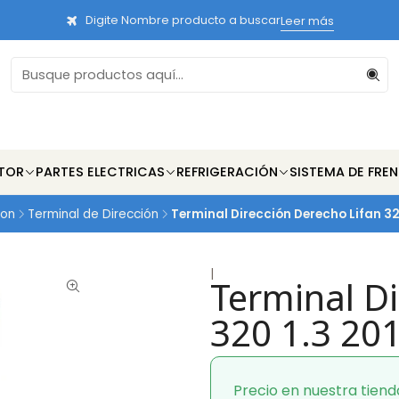
Digite Nombre producto a buscar
Leer más
TOR
PARTES ELECTRICAS
REFRIGERACIÓN
SISTEMA DE FRE
ion
Terminal de Dirección
Terminal Dirección Derecho Lifan 32
|
Terminal Di
320 1.3 20
Precio en nuestra tiend