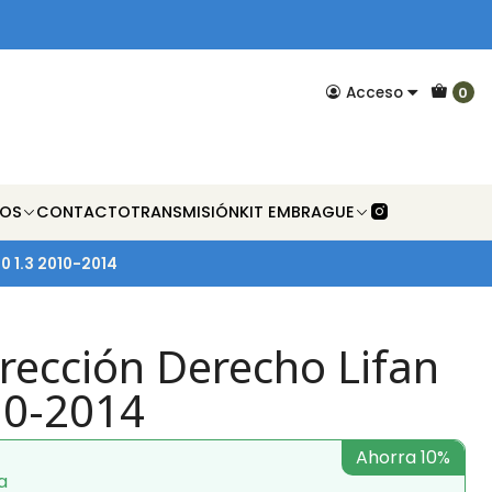
Acceso
0
NOS
CONTACTO
TRANSMISIÓN
KIT EMBRAGUE
0 1.3 2010-2014
rección Derecho Lifan
10-2014
Ahorra 10%
a