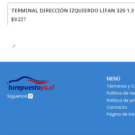
TERMINAL DIRECCIÓN IZQUIERDO LIFAN 320 1.3 
$9.227
MENÚ
Términos y C
Politica de r
Síguenos
Política de p
Contacto
Página de ini