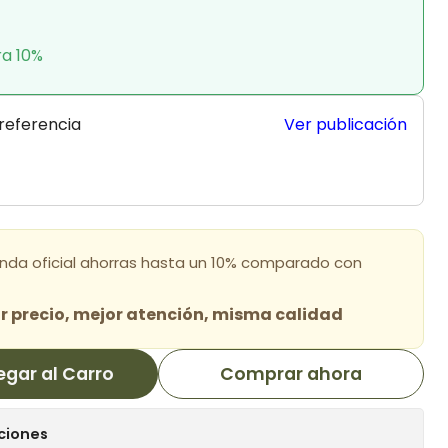
ra 10%
 referencia
Ver publicación
enda oficial ahorras hasta un 10% comparado con
 precio, mejor atención, misma calidad
egar al Carro
Comprar ahora
ciones