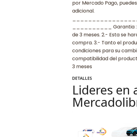
por Mercado Pago, puedes p
adicional.
________________
__________ Garantia : 1.-
de 3 meses. 2.- Esta se ha
compra. 3.- Tanto el prod
condiciones para su cambio
compatibilidad del produ
3 meses
DETALLES
Lideres en 
Mercadolib