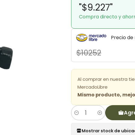
"$9.227"
Compra directo y ahor
Precio de
$10252
Al comprar en nuestra ti
MercadoLibre
Mismo producto, mejor
Agr
Cantidad
Mostrar stock de ubica