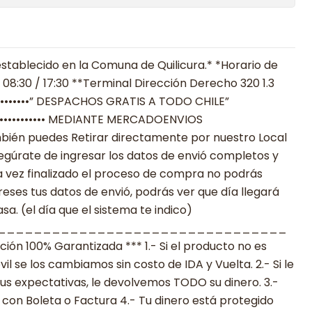
stablecido en la Comuna de Quilicura.* *Horario de
 08:30 / 17:30 **Terminal Dirección Derecho 320 1.3
••••••••••” DESPACHOS GRATIS A TODO CHILE”
•••••••••••••••••• MEDIANTE MERCADOENVIOS
**También puedes Retirar directamente por nuestro Local
egúrate de ingresar los datos de envió completos y
 vez finalizado el proceso de compra no podrás
reses tus datos de envió, podrás ver que día llegará
a. (el día que el sistema te indico)
________________________________
n 100% Garantizada *** 1.- Si el producto no es
 se los cambiamos sin costo de IDA y Vuelta. 2.- Si le
s expectativas, le devolvemos TODO su dinero. 3.-
con Boleta o Factura 4.- Tu dinero está protegido