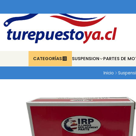
CATEGORÍAS
SUSPENSION
PARTES DE MO
Inicio
Suspens