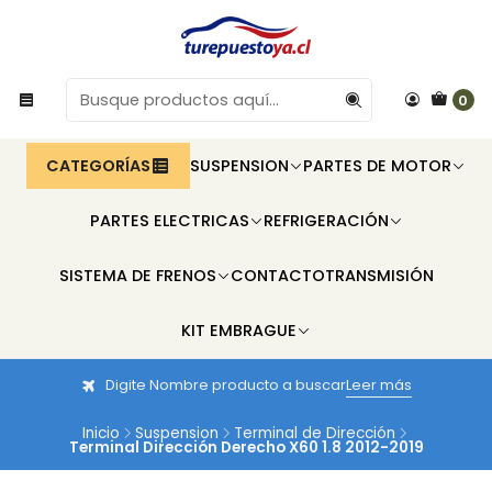
0
CATEGORÍAS
SUSPENSION
PARTES DE MOTOR
PARTES ELECTRICAS
REFRIGERACIÓN
SISTEMA DE FRENOS
CONTACTO
TRANSMISIÓN
KIT EMBRAGUE
Digite Nombre producto a buscar
Leer más
Inicio
Suspension
Terminal de Dirección
Terminal Dirección Derecho X60 1.8 2012-2019