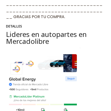
______________________________
______________________________
__ GRACIAS POR TU COMPRA.
DETALLES
Lideres en autopartes en
Mercadolibre