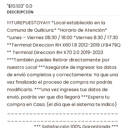
"$10.103"
0.0
DESCRIPCIÓN
!!!TUREPUESTOYA!!! *Local establecido en la
Comuna de Quilicura.* *Horario de Atención*
*Lunes – Viernes 08:30 / 18:00 *Viernes 8:30 / 17:30
**Terminal Direccion RH X60 1.8 2012-2019 LFB479Q
** Terminal Direccion RH X70 2.0 2019-2023
***También puedes Retirar directamente por
nuestro Local ***Asegúrate de ingresar los datos
de envió completos y correctamente. Ya que una
vez finalizado el proceso de compra no podrás
modificarlo. ***Una vez ingreses tus datos de
envió, podrás ver que día llegará ***Espera tu
compra en Casa. (el día que el sistema te indico)
______________________________
______________________________
_______ *** Satisfacción 100% Garantizada ***