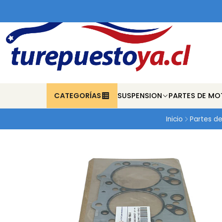
CATEGORÍAS
SUSPENSION
PARTES DE MO
Inicio
Partes d