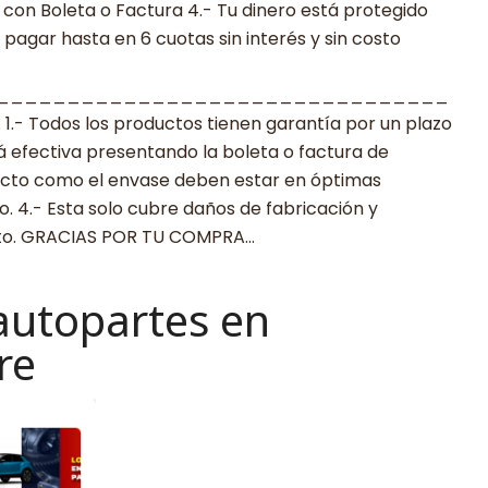
con Boleta o Factura 4.- Tu dinero está protegido
agar hasta en 6 cuotas sin interés y sin costo
________________________________
 Todos los productos tienen garantía por un plazo
rá efectiva presentando la boleta o factura de
ucto como el envase deben estar en óptimas
. 4.- Esta solo cubre daños de fabricación y
cto. GRACIAS POR TU COMPRA…
autopartes en
re