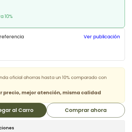
ra 10%
 referencia
Ver publicación
enda oficial ahorras hasta un 10% comparado con
 precio, mejor atención, misma calidad
egar al Carro
Comprar ahora
ciones