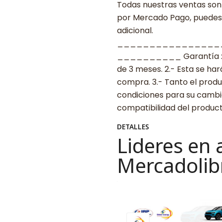
Todas nuestras ventas son 
por Mercado Pago, puedes p
adicional.
________________
__________ Garantía : 1.-
de 3 meses. 2.- Esta se ha
compra. 3.- Tanto el prod
condiciones para su cambio
compatibilidad del produ
DETALLES
Lideres en 
Mercadolib