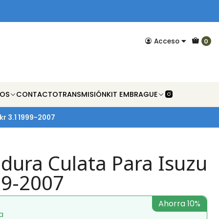
Acceso
0
NOS
CONTACTO
TRANSMISIÓN
KIT EMBRAGUE
r 3.1 1999-2007
ura Culata Para Isuzu
99-2007
Ahorra 10%
a