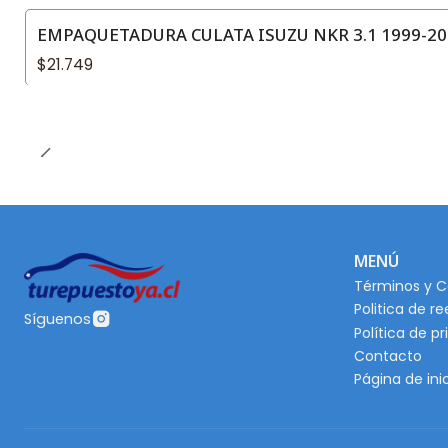
EMPAQUETADURA CULATA ISUZU NKR 3.1 1999-20
$21.749
MENÚ
Términos y C
Politica de r
Síguenos
Política de p
Contacto
Página de ini