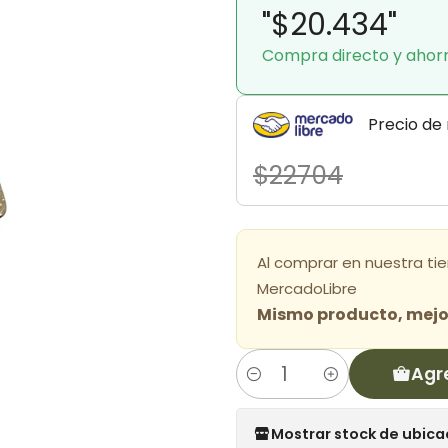
"$20.434"
Compra directo y ahor
Precio de
$22704
Al comprar en nuestra ti
MercadoLibre
Mismo producto, mejor
Agr
Cantidad
Mostrar stock de ubica