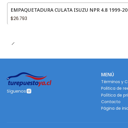
EMPAQUETADURA CULATA ISUZU NPR 4.8 1999-20
$26.793
MENÚ
Términos y C
Politica de r
Síguenos
Política de p
Contacto
Página de ini