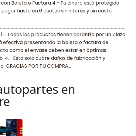
con Boleta o Factura 4.- Tu dinero está protegido
agar hasta en 6 cuotas sin interés y sin costo
________________________________
 Todos los productos tienen garantía por un plazo
rá efectiva presentando la boleta o factura de
ucto como el envase deben estar en óptimas
. 4.- Esta solo cubre daños de fabricación y
cto. GRACIAS POR TU COMPRA…
autopartes en
re