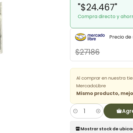
"$24.467"
Compra directo y ahor
Precio de
$27186
Al comprar en nuestra ti
MercadoLibre
Mismo producto, mejor
Agr
Cantidad
Mostrar stock de ubica