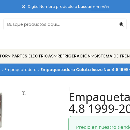
Digite Nombre producto a buscar
Leer más
TOR
PARTES ELECTRICAS
REFRIGERACIÓN
SISTEMA DE FRE
r
Empaquetadura
Empaquetadura Culata Isuzu Npr 4.8 1999
|
Empaquetad
4.8 1999-2
Precio en nuestra tiend