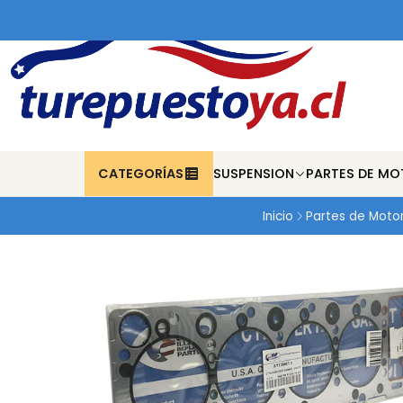
CATEGORÍAS
SUSPENSION
PARTES DE MO
Inicio
Partes de Moto