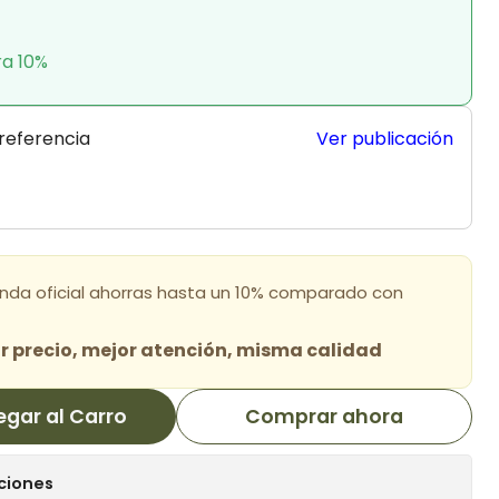
ra 10%
 referencia
Ver publicación
enda oficial ahorras hasta un 10% comparado con
 precio, mejor atención, misma calidad
egar al Carro
Comprar ahora
ciones