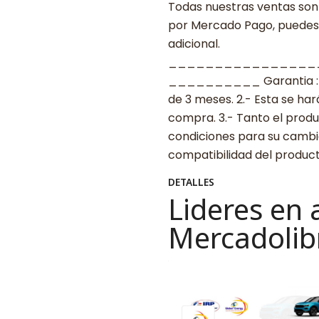
Todas nuestras ventas son 
por Mercado Pago, puedes p
adicional.
________________
__________ Garantia : 1.-
de 3 meses. 2.- Esta se ha
compra. 3.- Tanto el prod
condiciones para su cambio
compatibilidad del produ
DETALLES
Lideres en 
Mercadolib