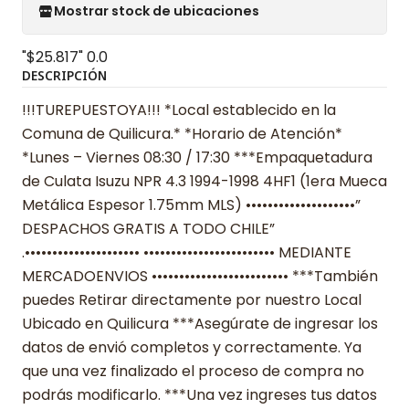
Mostrar stock de ubicaciones
"$25.817"
0.0
DESCRIPCIÓN
!!!TUREPUESTOYA!!! *Local establecido en la
Comuna de Quilicura.* *Horario de Atención*
*Lunes – Viernes 08:30 / 17:30 ***Empaquetadura
de Culata Isuzu NPR 4.3 1994-1998 4HF1 (1era Mueca
Metálica Espesor 1.75mm MLS) ••••••••••••••••••••”
DESPACHOS GRATIS A TODO CHILE”
.••••••••••••••••••••• •••••••••••••••••••••••• MEDIANTE
MERCADOENVIOS ••••••••••••••••••••••••• ***También
puedes Retirar directamente por nuestro Local
Ubicado en Quilicura ***Asegúrate de ingresar los
datos de envió completos y correctamente. Ya
que una vez finalizado el proceso de compra no
podrás modificarlo. ***Una vez ingreses tus datos