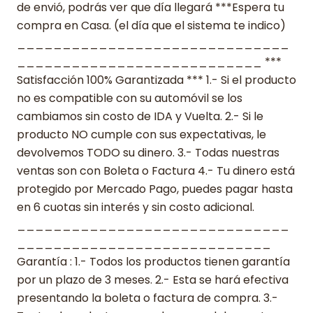
de envió, podrás ver que día llegará ***Espera tu
compra en Casa. (el día que el sistema te indico)
______________________________
___________________________ ***
Satisfacción 100% Garantizada *** 1.- Si el producto
no es compatible con su automóvil se los
cambiamos sin costo de IDA y Vuelta. 2.- Si le
producto NO cumple con sus expectativas, le
devolvemos TODO su dinero. 3.- Todas nuestras
ventas son con Boleta o Factura 4.- Tu dinero está
protegido por Mercado Pago, puedes pagar hasta
en 6 cuotas sin interés y sin costo adicional.
______________________________
____________________________
Garantía : 1.- Todos los productos tienen garantía
por un plazo de 3 meses. 2.- Esta se hará efectiva
presentando la boleta o factura de compra. 3.-