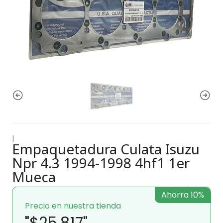
|
Empaquetadura Culata Isuzu
Npr 4.3 1994-1998 4hf1 1er
Mueca
Ahorra 10%
Precio en nuestra tienda
"$25.817"