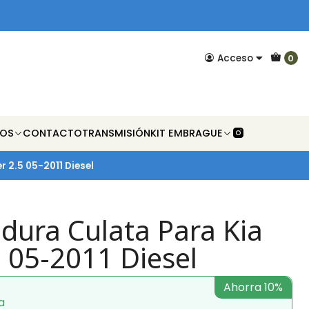
Acceso
0
NOS
CONTACTO
TRANSMISIÓN
KIT EMBRAGUE
 2.5 05-2011 Diesel
ura Culata Para Kia
5 05-2011 Diesel
Ahorra 10%
a