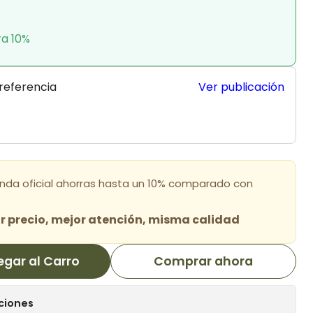
ra 10%
 referencia
Ver publicación
enda oficial ahorras hasta un 10% comparado con
 precio, mejor atención, misma calidad
egar al Carro
Comprar ahora
ciones