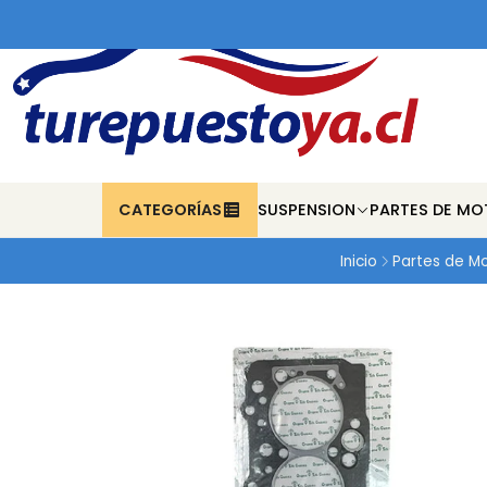
CATEGORÍAS
SUSPENSION
PARTES DE MO
Inicio
Partes de M