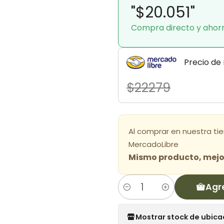
"$20.051"
Compra directo y ahor
Precio de
$22279
Al comprar en nuestra ti
MercadoLibre
Mismo producto, mejor
Agr
Cantidad
Mostrar stock de ubica