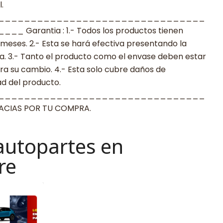
.
________________________________
arantia : 1.- Todos los productos tienen
 meses. 2.- Esta se hará efectiva presentando la
a. 3.- Tanto el producto como el envase deben estar
a su cambio. 4.- Esta solo cubre daños de
ad del producto.
________________________________
IAS POR TU COMPRA.
autopartes en
re