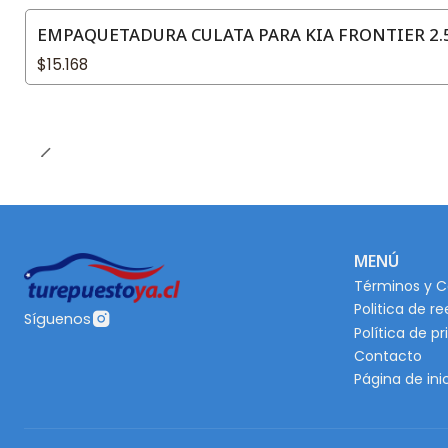
EMPAQUETADURA CULATA PARA KIA FRONTIER 2.5
$15.168
MENÚ
Términos y C
Politica de r
Síguenos
Política de p
Contacto
Página de ini