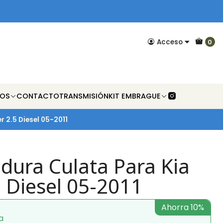
Acceso
0
NOS
CONTACTO
TRANSMISIÓN
KIT EMBRAGUE
 2.5 Diesel 05-2011
ura Culata Para Kia
5 Diesel 05-2011
Ahorra 10%
a