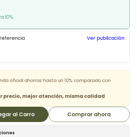
ra 10%
 referencia
Ver publicación
enda oficial ahorras hasta un 10% comparado con
 precio, mejor atención, misma calidad
egar al Carro
Comprar ahora
ciones