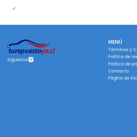
MENÚ
Términos y C
Politica de r
Síguenos
Política de p
Contacto
Página de ini