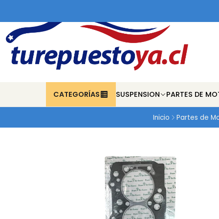
CATEGORÍAS
SUSPENSION
PARTES DE MO
Inicio
Partes de M