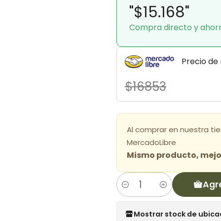
"$15.168"
Compra directo y ahor
Precio de
$16853
Al comprar en nuestra ti
MercadoLibre
Mismo producto, mejor
Agr
Cantidad
Mostrar stock de ubica