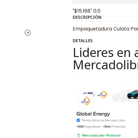
"$15.168"
0.0
DESCRIPCIÓN
Empaquetadura Culata Para 
DETALLES
Lideres en 
Mercadolib