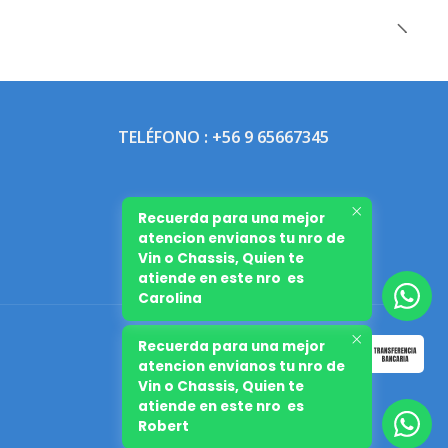
TELÉFONO : +56 9 65667345
Recuerda para una mejor
atencion envianos tu nro de
Vin o Chassis, Quien te
atiende en este nro es
Carolina
Recuerda para una mejor
atencion envianos tu nro de
Vin o Chassis, Quien te
atiende en este nro es
Robert