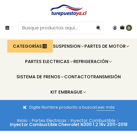
0
CATEGORÍAS
SUSPENSION
PARTES DE MOTOR
PARTES ELECTRICAS
REFRIGERACIÓN
SISTEMA DE FRENOS
CONTACTO
TRANSMISIÓN
KIT EMBRAGUE
Digite Nombre producto a buscar
Leer más
Inicio
Partes Electricas
Inyector Combustible
Inyector Combustible Chevrolet N300 1.2 16v 2011-2018