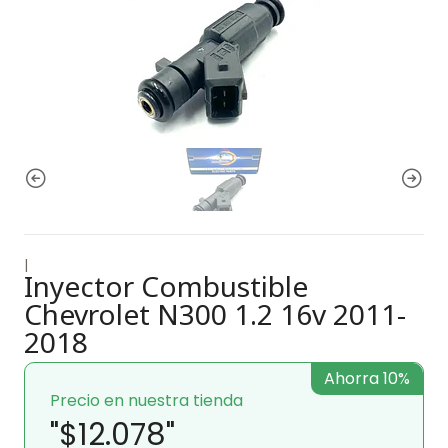
|
Inyector Combustible
Chevrolet N300 1.2 16v 2011-
2018
Ahorra 10%
Precio en nuestra tienda
"$12.078"