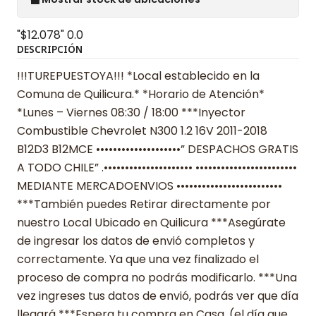
"$12.078"
0.0
DESCRIPCIÓN
!!!TUREPUESTOYA!!! *Local establecido en la
Comuna de Quilicura.* *Horario de Atención*
*Lunes – Viernes 08:30 / 18:00 ***Inyector
Combustible Chevrolet N300 1.2 16V 2011-2018
B12D3 B12MCE ••••••••••••••••••••” DESPACHOS GRATIS
A TODO CHILE” .••••••••••••••••••••• ••••••••••••••••••••••••
MEDIANTE MERCADOENVIOS •••••••••••••••••••••••••
***También puedes Retirar directamente por
nuestro Local Ubicado en Quilicura ***Asegúrate
de ingresar los datos de envió completos y
correctamente. Ya que una vez finalizado el
proceso de compra no podrás modificarlo. ***Una
vez ingreses tus datos de envió, podrás ver que día
llegará ***Espera tu compra en Casa. (el día que