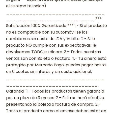
el sistema te indico)
______________________________
___________________________ ***
Satisfacción 100% Garantizada *** 1.- Si el producto
no es compatible con su automóvil se los
cambiamos sin costo de IDA y Vuelta. 2.- Si le
producto NO cumple con sus expectativas, le
devolvemos TODO su dinero. 3.- Todas nuestras
ventas son con Boleta o Factura 4.- Tu dinero está
protegido por Mercado Pago, puedes pagar hasta
en 6 cuotas sin interés y sin costo adicional.
______________________________
____________________________
Garantia : 1.- Todos los productos tienen garantía
por un plazo de 3 meses. 2.- Esta se hará efectiva
presentando la boleta o factura de compra. 3.-
Tanto el producto como el envase deben estar en