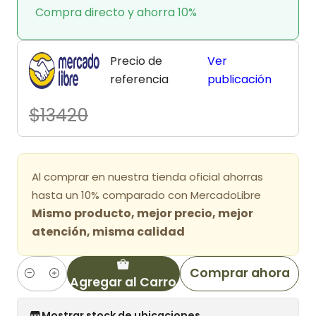
Compra directo y ahorra 10%
Precio de
Ver
referencia
publicación
$13420
Al comprar en nuestra tienda oficial ahorras
hasta un 10% comparado con MercadoLibre
Mismo producto, mejor precio, mejor
atención, misma calidad
Comprar ahora
Agregar al Carro
Cantidad
Mostrar stock de ubicaciones