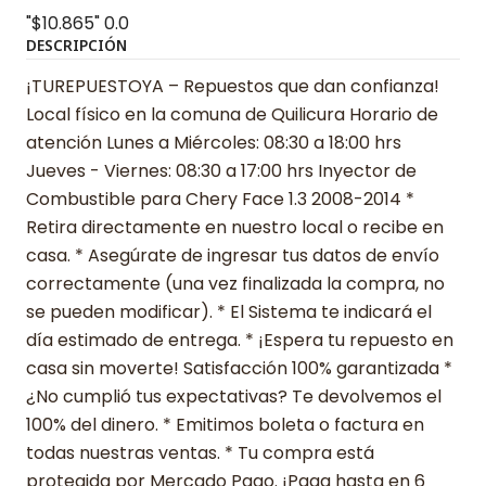
"$10.865"
0.0
DESCRIPCIÓN
¡TUREPUESTOYA – Repuestos que dan confianza!
Local físico en la comuna de Quilicura Horario de
atención Lunes a Miércoles: 08:30 a 18:00 hrs
Jueves - Viernes: 08:30 a 17:00 hrs Inyector de
Combustible para Chery Face 1.3 2008-2014 *
Retira directamente en nuestro local o recibe en
casa. * Asegúrate de ingresar tus datos de envío
correctamente (una vez finalizada la compra, no
se pueden modificar). * El Sistema te indicará el
día estimado de entrega. * ¡Espera tu repuesto en
casa sin moverte! Satisfacción 100% garantizada *
¿No cumplió tus expectativas? Te devolvemos el
100% del dinero. * Emitimos boleta o factura en
todas nuestras ventas. * Tu compra está
protegida por Mercado Pago. ¡Paga hasta en 6