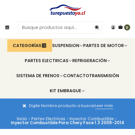
0
CATEGORÍAS
SUSPENSION
PARTES DE MOTOR
PARTES ELECTRICAS
REFRIGERACIÓN
SISTEMA DE FRENOS
CONTACTO
TRANSMISIÓN
KIT EMBRAGUE
Digite Nombre producto a buscar
Leer más
Inicio
Partes Electricas
Inyector Combustible
Inyector Combustible Para Chery Face 1.3 2008-2014