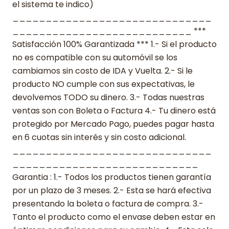
el sistema te indico)
______________________________
___________________________ ***
Satisfacción 100% Garantizada *** 1.- Si el producto
no es compatible con su automóvil se los
cambiamos sin costo de IDA y Vuelta. 2.- Si le
producto NO cumple con sus expectativas, le
devolvemos TODO su dinero. 3.- Todas nuestras
ventas son con Boleta o Factura 4.- Tu dinero está
protegido por Mercado Pago, puedes pagar hasta
en 6 cuotas sin interés y sin costo adicional.
______________________________
____________________________
Garantia : 1.- Todos los productos tienen garantía
por un plazo de 3 meses. 2.- Esta se hará efectiva
presentando la boleta o factura de compra. 3.-
Tanto el producto como el envase deben estar en