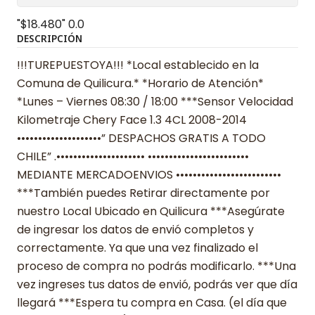
"$18.480"
0.0
DESCRIPCIÓN
!!!TUREPUESTOYA!!! *Local establecido en la
Comuna de Quilicura.* *Horario de Atención*
*Lunes – Viernes 08:30 / 18:00 ***Sensor Velocidad
Kilometraje Chery Face 1.3 4CL 2008-2014
••••••••••••••••••••” DESPACHOS GRATIS A TODO
CHILE” .••••••••••••••••••••• ••••••••••••••••••••••••
MEDIANTE MERCADOENVIOS •••••••••••••••••••••••••
***También puedes Retirar directamente por
nuestro Local Ubicado en Quilicura ***Asegúrate
de ingresar los datos de envió completos y
correctamente. Ya que una vez finalizado el
proceso de compra no podrás modificarlo. ***Una
vez ingreses tus datos de envió, podrás ver que día
llegará ***Espera tu compra en Casa. (el día que