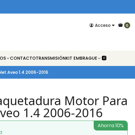
Acceso
0
NOS
CONTACTO
TRANSMISIÓN
KIT EMBRAGUE
et Aveo 1.4 2006-2016
quetadura Motor Para
Aveo 1.4 2006-2016
Ahorra 10%
a