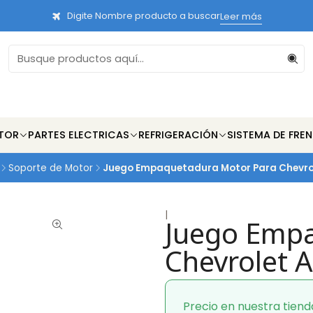
Digite Nombre producto a buscar
Leer más
TOR
PARTES ELECTRICAS
REFRIGERACIÓN
SISTEMA DE FRE
Soporte de Motor
Juego Empaquetadura Motor Para Chevrol
|
Juego Empa
Chevrolet 
Precio en nuestra tiend