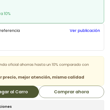
ra 10%
 referencia
Ver publicación
enda oficial ahorras hasta un 10% comparado con
 precio, mejor atención, misma calidad
egar al Carro
Comprar ahora
ciones