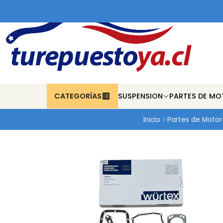
CATEGORÍAS
SUSPENSION
PARTES DE MO
Inicio
Partes de Motor