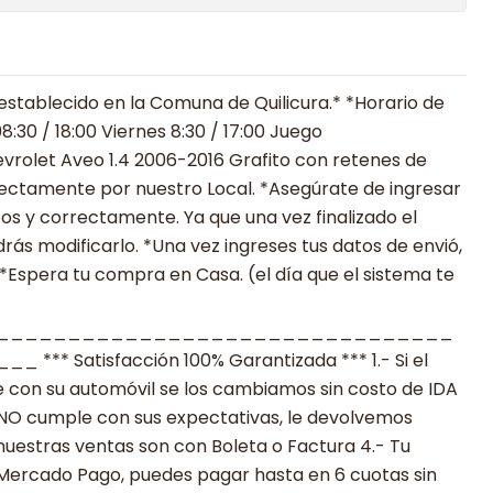
establecido en la Comuna de Quilicura.* *Horario de
:30 / 18:00 Viernes 8:30 / 17:00 Juego
olet Aveo 1.4 2006-2016 Grafito con retenes de
irectamente por nuestro Local. *Asegúrate de ingresar
os y correctamente. Ya que una vez finalizado el
s modificarlo. *Una vez ingreses tus datos de envió,
 *Espera tu compra en Casa. (el día que el sistema te
________________________________
 Satisfacción 100% Garantizada *** 1.- Si el
 con su automóvil se los cambiamos sin costo de IDA
to NO cumple con sus expectativas, le devolvemos
nuestras ventas son con Boleta o Factura 4.- Tu
 Mercado Pago, puedes pagar hasta en 6 cuotas sin