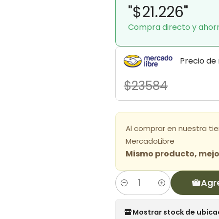
"$21.226"
Compra directo y ahor
Precio de
$23584
Al comprar en nuestra ti
MercadoLibre
Mismo producto, mejor
Agr
Cantidad
Mostrar stock de ubica