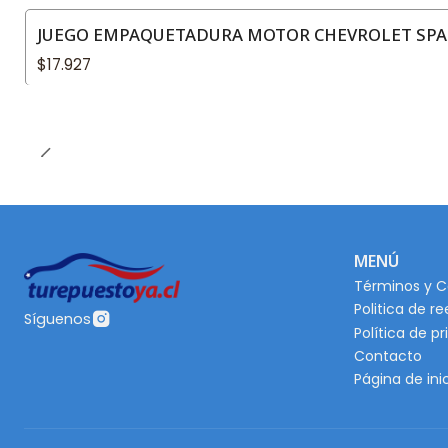
JUEGO EMPAQUETADURA MOTOR CHEVROLET SPARK
$17.927
MENÚ
Términos y C
Politica de r
Síguenos
Política de p
Contacto
Página de ini