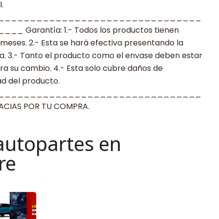
.
________________________________
arantía: 1.- Todos los productos tienen
 meses. 2.- Esta se hará efectiva presentando la
a. 3.- Tanto el producto como el envase deben estar
a su cambio. 4.- Esta solo cubre daños de
ad del producto.
________________________________
IAS POR TU COMPRA.
autopartes en
re