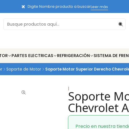
Digite Nombre producto a buscar
Leer más
TOR
PARTES ELECTRICAS
REFRIGERACIÓN
SISTEMA DE FRE
or
Soporte de Motor
Soporte Motor Superior Derecho Chevrol
|
Soporte Mo
Chevrolet 
Precio en nuestra tiend