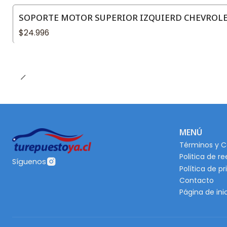
SOPORTE MOTOR SUPERIOR IZQUIERD CHEVROLET
$24.996
MENÚ
Términos y C
Politica de r
Síguenos
Política de p
Contacto
Página de ini