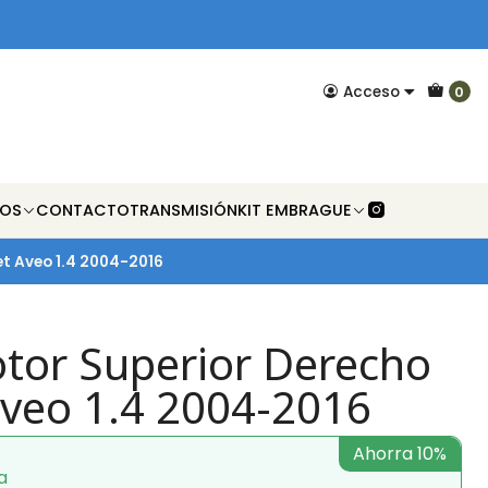
Acceso
0
NOS
CONTACTO
TRANSMISIÓN
KIT EMBRAGUE
et Aveo 1.4 2004-2016
tor Superior Derecho
Aveo 1.4 2004-2016
Ahorra 10%
a