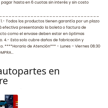
agar hasta en 6 cuotas sin interés y sin costo
________________________________
 Todos los productos tienen garantía por un plazo
rá efectiva presentando la boleta o factura de
ucto como el envase deben estar en óptimas
. 4.- Esta solo cubre daños de fabricación y
o. ****Horario de Atención*** - Lunes – Viernes 08:30
COMPRA…
autopartes en
re