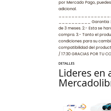
por Mercado Pago, puedes p
adicional.
________________
__________ Garantia : 1.-
de 3 meses. 2.- Esta se ha
compra. 3.- Tanto el prod
condiciones para su cambio
compatibilidad del product
/ 17:30 GRACIAS POR TU 
DETALLES
Lideres en 
Mercadolib