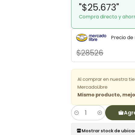
"$25.673"
Compra directo y ahor
Precio de
$28526
Al comprar en nuestra ti
MercadoLibre
Mismo producto, mejor
Agr
Cantidad
Mostrar stock de ubica