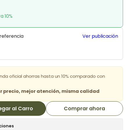
ra 10%
 referencia
Ver publicación
enda oficial ahorras hasta un 10% comparado con
 precio, mejor atención, misma calidad
egar al Carro
Comprar ahora
ciones