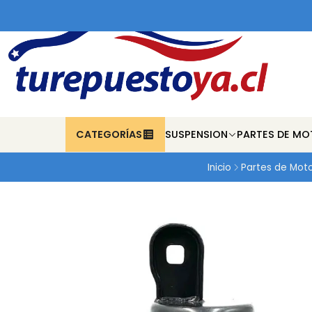
CATEGORÍAS
SUSPENSION
PARTES DE MO
Inicio
Partes de Mot