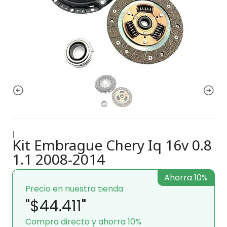
|
Kit Embrague Chery Iq 16v 0.8
1.1 2008-2014
Ahorra 10%
Precio en nuestra tienda
"$44.411"
Compra directo y ahorra 10%