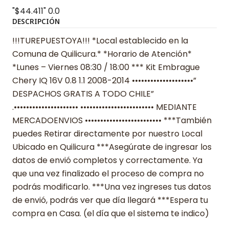
"$44.411"
0.0
DESCRIPCIÓN
!!!TUREPUESTOYA!!! *Local establecido en la
Comuna de Quilicura.* *Horario de Atención*
*Lunes – Viernes 08:30 / 18:00 *** Kit Embrague
Chery IQ 16V 0.8 1.1 2008-2014 ••••••••••••••••••••”
DESPACHOS GRATIS A TODO CHILE”
.••••••••••••••••••••• •••••••••••••••••••••••• MEDIANTE
MERCADOENVIOS ••••••••••••••••••••••••• ***También
puedes Retirar directamente por nuestro Local
Ubicado en Quilicura ***Asegúrate de ingresar los
datos de envió completos y correctamente. Ya
que una vez finalizado el proceso de compra no
podrás modificarlo. ***Una vez ingreses tus datos
de envió, podrás ver que día llegará ***Espera tu
compra en Casa. (el día que el sistema te indico)
______________________________