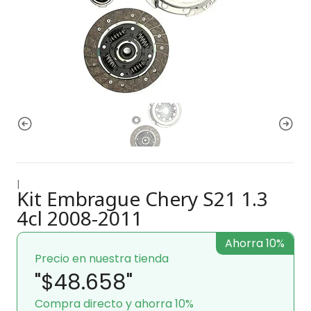
|
Kit Embrague Chery S21 1.3
4cl 2008-2011
Ahorra 10%
Precio en nuestra tienda
"$48.658"
Compra directo y ahorra 10%