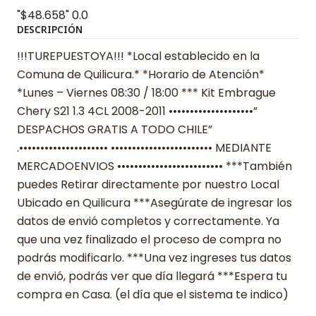
"$48.658"
0.0
DESCRIPCIÓN
!!!TUREPUESTOYA!!! *Local establecido en la
Comuna de Quilicura.* *Horario de Atención*
*Lunes – Viernes 08:30 / 18:00 *** Kit Embrague
Chery S21 1.3 4CL 2008-2011 ••••••••••••••••••••”
DESPACHOS GRATIS A TODO CHILE”
.••••••••••••••••••••• •••••••••••••••••••••••• MEDIANTE
MERCADOENVIOS ••••••••••••••••••••••••• ***También
puedes Retirar directamente por nuestro Local
Ubicado en Quilicura ***Asegúrate de ingresar los
datos de envió completos y correctamente. Ya
que una vez finalizado el proceso de compra no
podrás modificarlo. ***Una vez ingreses tus datos
de envió, podrás ver que día llegará ***Espera tu
compra en Casa. (el día que el sistema te indico)
______________________________