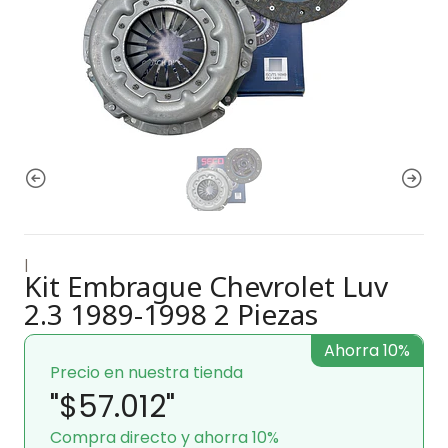
|
Kit Embrague Chevrolet Luv
2.3 1989-1998 2 Piezas
Ahorra 10%
Precio en nuestra tienda
"$57.012"
Compra directo y ahorra 10%