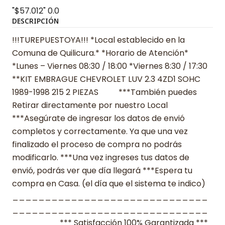
"$57.012"
0.0
DESCRIPCIÓN
!!!TUREPUESTOYA!!! *Local establecido en la
Comuna de Quilicura.* *Horario de Atención*
*Lunes – Viernes 08:30 / 18:00 *Viernes 8:30 / 17:30
**KIT EMBRAGUE CHEVROLET LUV 2.3 4ZD1 SOHC
1989-1998 215 2 PIEZAS ***También puedes
Retirar directamente por nuestro Local
***Asegúrate de ingresar los datos de envió
completos y correctamente. Ya que una vez
finalizado el proceso de compra no podrás
modificarlo. ***Una vez ingreses tus datos de
envió, podrás ver que día llegará ***Espera tu
compra en Casa. (el día que el sistema te indico)
______________________________
______________________________
_______ *** Satisfacción 100% Garantizada ***