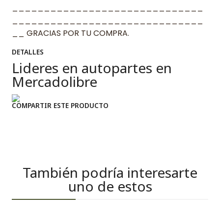
______________________________
______________________________
__ GRACIAS POR TU COMPRA.
DETALLES
Lideres en autopartes en
Mercadolibre
COMPARTIR ESTE PRODUCTO
También podría interesarte
uno de estos