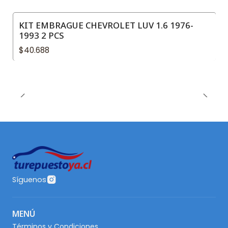
KIT EMBRAGUE CHEVROLET LUV 1.6 1976-
1993 2 PCS
$40.688
Síguenos
MENÚ
Términos y Condiciones