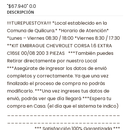
"$67.940"
0.0
DESCRIPCIÓN
!!!TUREPUESTOYA!!! *Local establecido en la
Comuna de Quilicura.* *Horario de Atención*
*Lunes – Viernes 08:30 / 18:00 *Viernes 8:30 / 17:30
**KIT EMBRAGUE CHEVROLET CORSA 1.6 EXTRA
C16SE 00/08 200 3 PIEZAS ***También puedes
Retirar directamente por nuestro Local
***Asegúrate de ingresar los datos de envió
completos y correctamente. Ya que una vez
finalizado el proceso de compra no podrás
modificarlo. ***Una vez ingreses tus datos de
envió, podrás ver que día llegará ***Espera tu
compra en Casa. (el día que el sistema te indico)
______________________________
______________________________
_______ *** Satisfacción 100% Garantizada ***