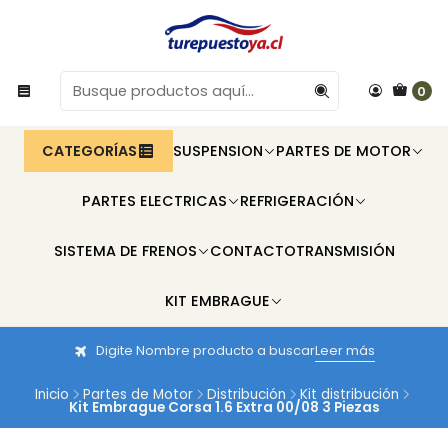
0
CATEGORÍAS
SUSPENSION
PARTES DE MOTOR
PARTES ELECTRICAS
REFRIGERACIÓN
SISTEMA DE FRENOS
CONTACTO
TRANSMISIÓN
KIT EMBRAGUE
Digite Nombre producto a buscar
Leer más
Inicio
Partes de Motor
Distribución
Kit distribución
Kit Embrague Corsa 1.6 Extra 00/08 3 Piezas