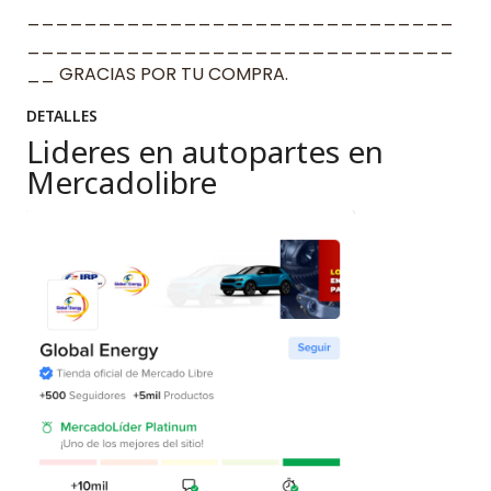
______________________________
______________________________
__ GRACIAS POR TU COMPRA.
DETALLES
Lideres en autopartes en
Mercadolibre