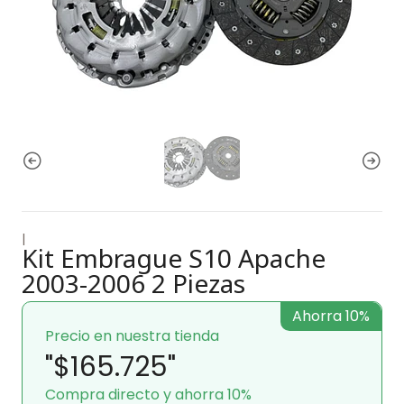
|
Kit Embrague S10 Apache
2003-2006 2 Piezas
Ahorra 10%
Precio en nuestra tienda
"$165.725"
Compra directo y ahorra 10%