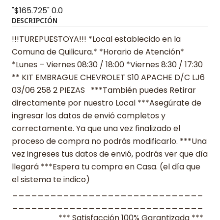
"$165.725"
0.0
DESCRIPCIÓN
!!!TUREPUESTOYA!!! *Local establecido en la
Comuna de Quilicura.* *Horario de Atención*
*Lunes – Viernes 08:30 / 18:00 *Viernes 8:30 / 17:30
** KIT EMBRAGUE CHEVROLET S10 APACHE D/C LJ6
03/06 258 2 PIEZAS ***También puedes Retirar
directamente por nuestro Local ***Asegúrate de
ingresar los datos de envió completos y
correctamente. Ya que una vez finalizado el
proceso de compra no podrás modificarlo. ***Una
vez ingreses tus datos de envió, podrás ver que día
llegará ***Espera tu compra en Casa. (el día que
el sistema te indico)
______________________________
______________________________
_______ *** Satisfacción 100% Garantizada ***