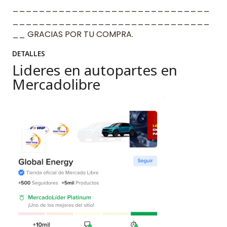
______________________________
______________________________
__ GRACIAS POR TU COMPRA.
DETALLES
Lideres en autopartes en
Mercadolibre