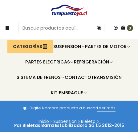
0
CATEGORÍAS
SUSPENSION
PARTES DE MOTOR
PARTES ELECTRICAS
REFRIGERACIÓN
SISTEMA DE FRENOS
CONTACTO
TRANSMISIÓN
KIT EMBRAGUE
Digite Nombre producto a buscar
Leer más
Inicio
Suspension
Bieleta
Par Bieletas Barra Estabilizadora G3 1.5 2012-2015