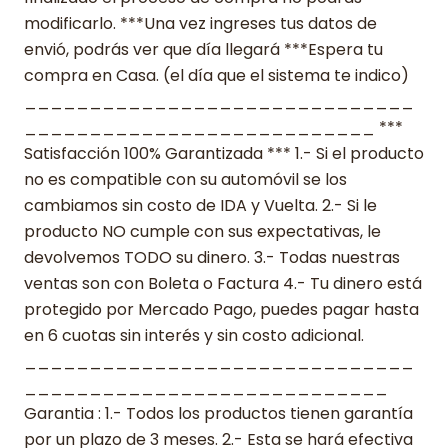
modificarlo. ***Una vez ingreses tus datos de
envió, podrás ver que día llegará ***Espera tu
compra en Casa. (el día que el sistema te indico)
______________________________
___________________________ ***
Satisfacción 100% Garantizada *** 1.- Si el producto
no es compatible con su automóvil se los
cambiamos sin costo de IDA y Vuelta. 2.- Si le
producto NO cumple con sus expectativas, le
devolvemos TODO su dinero. 3.- Todas nuestras
ventas son con Boleta o Factura 4.- Tu dinero está
protegido por Mercado Pago, puedes pagar hasta
en 6 cuotas sin interés y sin costo adicional.
______________________________
____________________________
Garantia : 1.- Todos los productos tienen garantía
por un plazo de 3 meses. 2.- Esta se hará efectiva