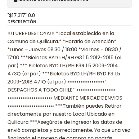
"$17.317"
0.0
DESCRIPCIÓN
!!!TUREPUESTOYA!!! *Local establecido en la
Comuna de Quilicura.* *Horario de Atención*
*Lunes – Jueves 08:30 / 18:00 *Viernes – 08:30 /
17:00 ***Bieletas BYD LH/RH G3 1.5 2012-2015 (el
par) *** Bieletas BYD LH/RH F3R 1.5 2009-2014
473Q (el par) ***Bieletas BYD LH/RH BYD F3 1.5
2009-2018 471Q (el par) ••••••••••••••••••••”
DESPACHOS A TODO CHILE” .•••••••••••••••••••••
•••••••••••••••••••••••• MEDIANTE MERCADOENVIOS
••••••••••••••••••••••••• ***También puedes Retirar
directamente por nuestro Local Ubicado en
Quilicura ***Asegúrate de ingresar los datos de
envió completos y correctamente. Ya que una vez
finalizado el proceso de compra no podrás