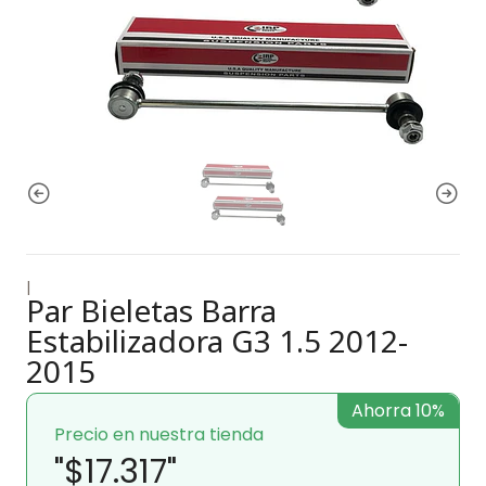
|
Par Bieletas Barra
Estabilizadora G3 1.5 2012-
2015
Ahorra 10%
Precio en nuestra tienda
"$17.317"