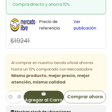
Compra directo y ahorra 10%
Precio de
Ver
referencia
publicación
$19241
Al comprar en nuestra tienda oficial ahorras
hasta un 10% comparado con MercadoLibre
Mismo producto, mejor precio, mejor
atención, misma calidad
Comprar ahora
Agregar al Carro
Cantidad
Mostrar stock de ubicaciones