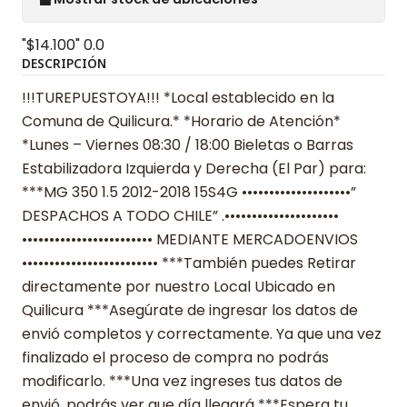
"$14.100"
0.0
DESCRIPCIÓN
!!!TUREPUESTOYA!!! *Local establecido en la
Comuna de Quilicura.* *Horario de Atención*
*Lunes – Viernes 08:30 / 18:00 Bieletas o Barras
Estabilizadora Izquierda y Derecha (El Par) para:
***MG 350 1.5 2012-2018 15S4G ••••••••••••••••••••”
DESPACHOS A TODO CHILE” .•••••••••••••••••••••
•••••••••••••••••••••••• MEDIANTE MERCADOENVIOS
••••••••••••••••••••••••• ***También puedes Retirar
directamente por nuestro Local Ubicado en
Quilicura ***Asegúrate de ingresar los datos de
envió completos y correctamente. Ya que una vez
finalizado el proceso de compra no podrás
modificarlo. ***Una vez ingreses tus datos de
envió, podrás ver que día llegará ***Espera tu