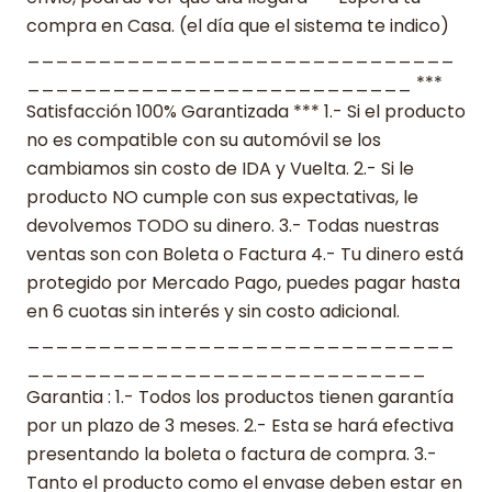
compra en Casa. (el día que el sistema te indico)
______________________________
___________________________ ***
Satisfacción 100% Garantizada *** 1.- Si el producto
no es compatible con su automóvil se los
cambiamos sin costo de IDA y Vuelta. 2.- Si le
producto NO cumple con sus expectativas, le
devolvemos TODO su dinero. 3.- Todas nuestras
ventas son con Boleta o Factura 4.- Tu dinero está
protegido por Mercado Pago, puedes pagar hasta
en 6 cuotas sin interés y sin costo adicional.
______________________________
____________________________
Garantia : 1.- Todos los productos tienen garantía
por un plazo de 3 meses. 2.- Esta se hará efectiva
presentando la boleta o factura de compra. 3.-
Tanto el producto como el envase deben estar en