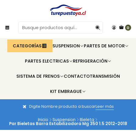
0
CATEGORÍAS
SUSPENSION
PARTES DE MOTOR
PARTES ELECTRICAS
REFRIGERACIÓN
SISTEMA DE FRENOS
CONTACTO
TRANSMISIÓN
KIT EMBRAGUE
Digite Nombre producto a buscar
Leer más
Inicio
Suspension
Bieleta
Par Bieletas Barra Estabilizadora Mg 350 1.5 2012-2018