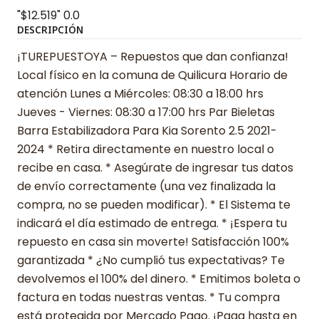
"$12.519"
0.0
DESCRIPCIÓN
¡TUREPUESTOYA – Repuestos que dan confianza!
Local físico en la comuna de Quilicura Horario de
atención Lunes a Miércoles: 08:30 a 18:00 hrs
Jueves - Viernes: 08:30 a 17:00 hrs Par Bieletas
Barra Estabilizadora Para Kia Sorento 2.5 2021-
2024 * Retira directamente en nuestro local o
recibe en casa. * Asegúrate de ingresar tus datos
de envío correctamente (una vez finalizada la
compra, no se pueden modificar). * El Sistema te
indicará el día estimado de entrega. * ¡Espera tu
repuesto en casa sin moverte! Satisfacción 100%
garantizada * ¿No cumplió tus expectativas? Te
devolvemos el 100% del dinero. * Emitimos boleta o
factura en todas nuestras ventas. * Tu compra
está protegida por Mercado Pago. ¡Paga hasta en