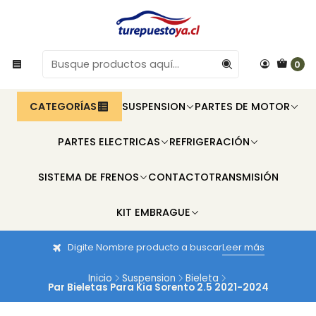
0
CATEGORÍAS
SUSPENSION
PARTES DE MOTOR
PARTES ELECTRICAS
REFRIGERACIÓN
SISTEMA DE FRENOS
CONTACTO
TRANSMISIÓN
KIT EMBRAGUE
Digite Nombre producto a buscar
Leer más
Inicio
Suspension
Bieleta
Par Bieletas Para Kia Sorento 2.5 2021-2024