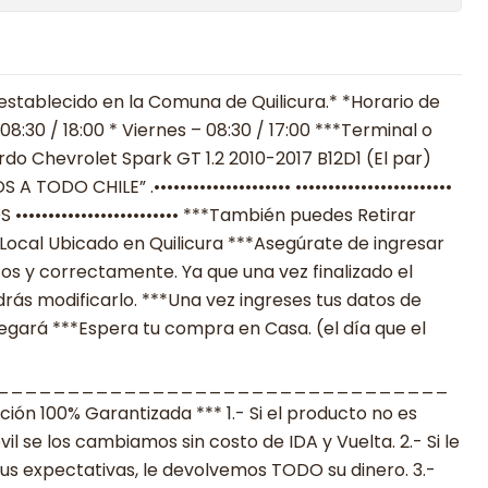
establecido en la Comuna de Quilicura.* *Horario de
8:30 / 18:00 * Viernes – 08:30 / 17:00 ***Terminal o
rdo Chevrolet Spark GT 1.2 2010-2017 B12D1 (El par)
 A TODO CHILE” .••••••••••••••••••••• ••••••••••••••••••••••••
•••••••••••••••••••••• ***También puedes Retirar
Local Ubicado en Quilicura ***Asegúrate de ingresar
os y correctamente. Ya que una vez finalizado el
ás modificarlo. ***Una vez ingreses tus datos de
legará ***Espera tu compra en Casa. (el día que el
________________________________
n 100% Garantizada *** 1.- Si el producto no es
 se los cambiamos sin costo de IDA y Vuelta. 2.- Si le
s expectativas, le devolvemos TODO su dinero. 3.-