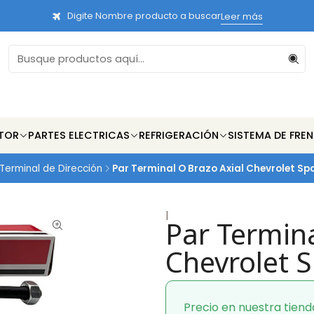
Digite Nombre producto a buscar
Leer más
TOR
PARTES ELECTRICAS
REFRIGERACIÓN
SISTEMA DE FRE
Terminal de Dirección
Par Terminal O Brazo Axial Chevrolet Sp
|
Par Termina
Chevrolet 
Precio en nuestra tiend