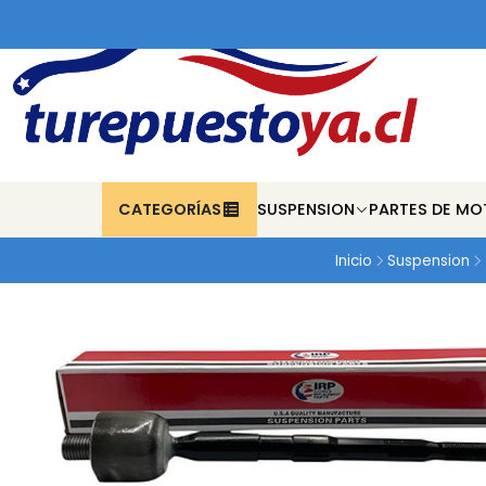
CATEGORÍAS
SUSPENSION
PARTES DE MO
Inicio
Suspension