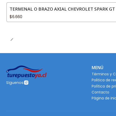
TERMINAL O BRAZO AXIAL CHEVROLET SPARK GT 1
$6.660
MENÚ
Términos y C
Politica de r
Síguenos
Política de p
Contacto
Página de ini