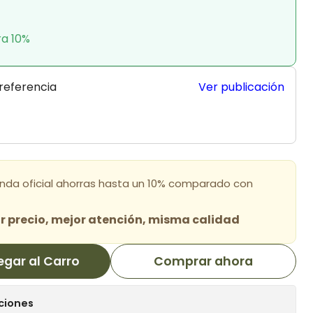
ra 10%
 referencia
Ver publicación
enda oficial ahorras hasta un 10% comparado con
 precio, mejor atención, misma calidad
egar al Carro
Comprar ahora
ciones