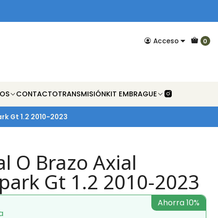
Acceso
0
NOS
CONTACTO
TRANSMISIÓN
KIT EMBRAGUE
ark Gt 1.2 2010-2023
l O Brazo Axial
Spark Gt 1.2 2010-2023
Ahorra 10%
a