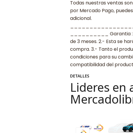
Todas nuestras ventas son 
por Mercado Pago, puedes p
adicional.
________________
__________ Garantia : 1.-
de 3 meses. 2.- Esta se ha
compra. 3.- Tanto el prod
condiciones para su cambio.
compatibilidad del produ
DETALLES
Lideres en 
Mercadolib