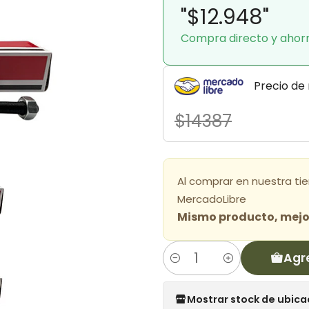
"$12.948"
Compra directo y ahor
Precio de
$14387
Al comprar en nuestra ti
MercadoLibre
Mismo producto, mejor
Agr
Cantidad
Mostrar stock de ubica