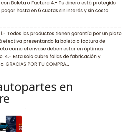
con Boleta o Factura 4.- Tu dinero está protegido
agar hasta en 6 cuotas sin interés y sin costo
________________________________
 Todos los productos tienen garantía por un plazo
rá efectiva presentando la boleta o factura de
ucto como el envase deben estar en óptimas
 4.- Esta solo cubre fallas de fabricación y
cto. GRACIAS POR TU COMPRA…
autopartes en
re