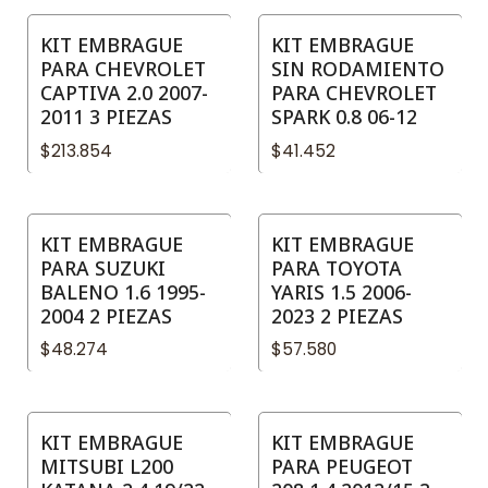
KIT EMBRAGUE
KIT EMBRAGUE
PARA CHEVROLET
SIN RODAMIENTO
CAPTIVA 2.0 2007-
PARA CHEVROLET
2011 3 PIEZAS
SPARK 0.8 06-12
$213.854
$41.452
KIT EMBRAGUE
KIT EMBRAGUE
PARA SUZUKI
PARA TOYOTA
BALENO 1.6 1995-
YARIS 1.5 2006-
2004 2 PIEZAS
2023 2 PIEZAS
$48.274
$57.580
KIT EMBRAGUE
KIT EMBRAGUE
MITSUBI L200
PARA PEUGEOT