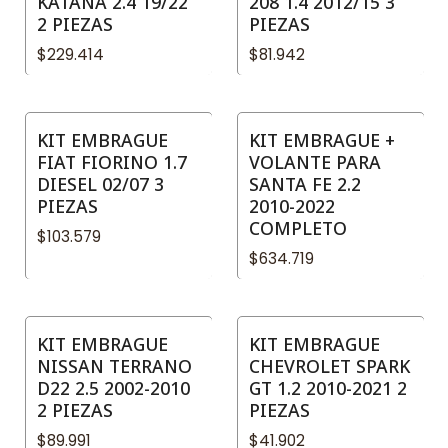
KATANA 2.4 19/22
208 1.4 2012/15 3
2 PIEZAS
PIEZAS
$229.414
$81.942
KIT EMBRAGUE
KIT EMBRAGUE +
FIAT FIORINO 1.7
VOLANTE PARA
DIESEL 02/07 3
SANTA FE 2.2
PIEZAS
2010-2022
COMPLETO
$103.579
$634.719
KIT EMBRAGUE
KIT EMBRAGUE
NISSAN TERRANO
CHEVROLET SPARK
D22 2.5 2002-2010
GT 1.2 2010-2021 2
2 PIEZAS
PIEZAS
$89.991
$41.902