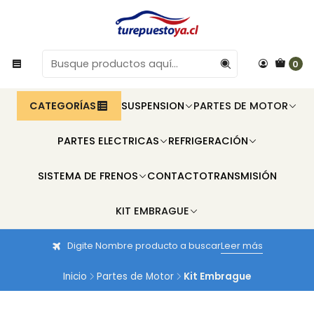
0
CATEGORÍAS
SUSPENSION
PARTES DE MOTOR
PARTES ELECTRICAS
REFRIGERACIÓN
SISTEMA DE FRENOS
CONTACTO
TRANSMISIÓN
KIT EMBRAGUE
Digite Nombre producto a buscar
Leer más
Inicio
Partes de Motor
Kit Embrague