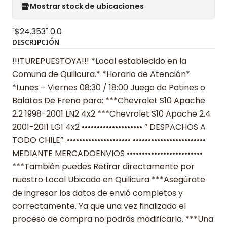
Mostrar stock de ubicaciones
"$24.353"
0.0
DESCRIPCIÓN
!!!TUREPUESTOYA!!! *Local establecido en la
Comuna de Quilicura.* *Horario de Atención*
*Lunes – Viernes 08:30 / 18:00 Juego de Patines o
Balatas De Freno para: ***Chevrolet S10 Apache
2.2 1998-2001 LN2 4x2 ***Chevrolet S10 Apache 2.4
2001-2011 LG1 4x2 •••••••••••••••••••• ” DESPACHOS A
TODO CHILE” .••••••••••••••••••••• ••••••••••••••••••••••••
MEDIANTE MERCADOENVIOS •••••••••••••••••••••••••
***También puedes Retirar directamente por
nuestro Local Ubicado en Quilicura ***Asegúrate
de ingresar los datos de envió completos y
correctamente. Ya que una vez finalizado el
proceso de compra no podrás modificarlo. ***Una