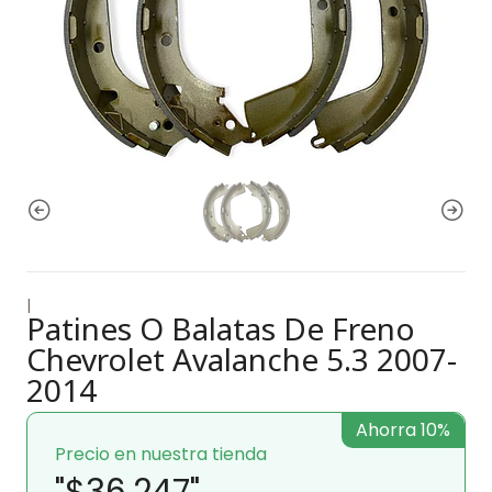
|
Patines O Balatas De Freno
Chevrolet Avalanche 5.3 2007-
2014
Ahorra 10%
Precio en nuestra tienda
"$36.247"