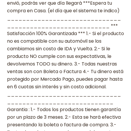
envió, podrás ver que día llegará ***Espera tu
compra en Casa. (el día que el sistema te indico)
______________________________
___________________________ ***
Satisfacción 100% Garantizada *** 1.- Si el producto
no es compatible con su automóvil se los
cambiamos sin costo de IDA y Vuelta. 2.- Si le
producto NO cumple con sus expectativas, le
devolvemos TODO su dinero. 3.- Todas nuestras
ventas son con Boleta o Factura 4.- Tu dinero está
protegido por Mercado Pago, puedes pagar hasta
en 6 cuotas sin interés y sin costo adicional.
______________________________
____________________________
Garantia : 1.- Todos los productos tienen garantía
por un plazo de 3 meses. 2.- Esta se hará efectiva
presentando la boleta o factura de compra. 3.-