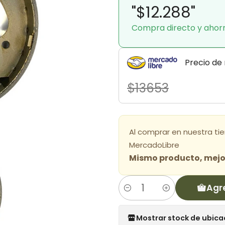
"$12.288"
Compra directo y ahor
Precio de
$13653
Al comprar en nuestra ti
MercadoLibre
Mismo producto, mejor
Agr
Cantidad
Mostrar stock de ubica