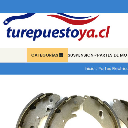
CATEGORÍAS
SUSPENSION
PARTES DE MO
Inicio
Partes Electric