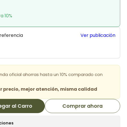
ra 10%
 referencia
Ver publicación
enda oficial ahorras hasta un 10% comparado con
 precio, mejor atención, misma calidad
egar al Carro
Comprar ahora
ciones