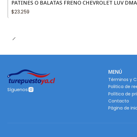
PATINES O BALATAS FRENO CHEVROLET LUV DMAX 
$23.259
MENÚ
Términos y C
Politica de r
Síguenos
Política de p
Contacto
Página de ini