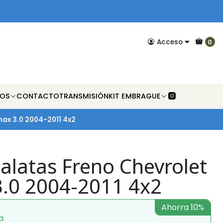
Acceso
0
NOS
CONTACTO
TRANSMISIÓN
KIT EMBRAGUE
max 3.0 2004-2011 4x2
alatas Freno Chevrolet
.0 2004-2011 4x2
Ahorra 10%
a