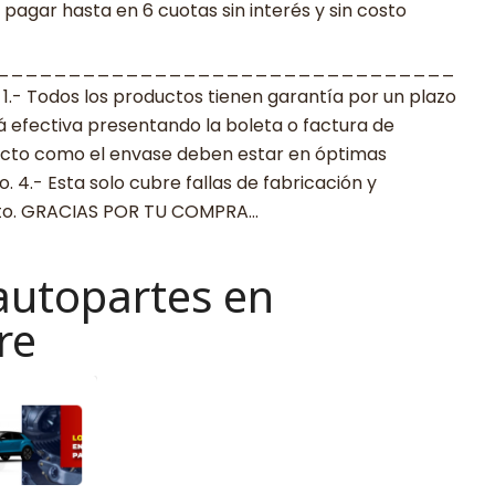
agar hasta en 6 cuotas sin interés y sin costo
________________________________
 Todos los productos tienen garantía por un plazo
rá efectiva presentando la boleta o factura de
ucto como el envase deben estar en óptimas
 4.- Esta solo cubre fallas de fabricación y
cto. GRACIAS POR TU COMPRA…
autopartes en
re