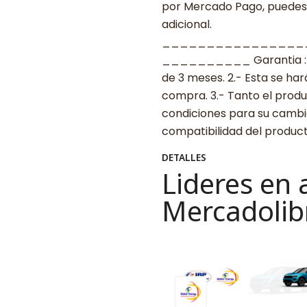
por Mercado Pago, puedes p
adicional.
________________
__________ Garantia : 1.-
de 3 meses. 2.- Esta se ha
compra. 3.- Tanto el prod
condiciones para su cambio.
compatibilidad del produ
DETALLES
Lideres en 
Mercadolib