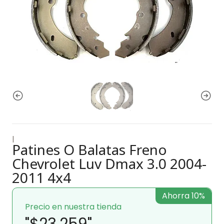
|
Patines O Balatas Freno
Chevrolet Luv Dmax 3.0 2004-
2011 4x4
Ahorra 10%
Precio en nuestra tienda
"$23.259"