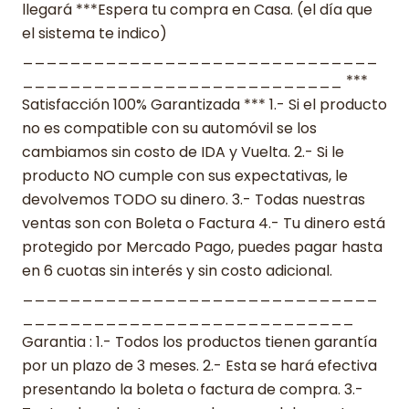
llegará ***Espera tu compra en Casa. (el día que
el sistema te indico)
______________________________
___________________________ ***
Satisfacción 100% Garantizada *** 1.- Si el producto
no es compatible con su automóvil se los
cambiamos sin costo de IDA y Vuelta. 2.- Si le
producto NO cumple con sus expectativas, le
devolvemos TODO su dinero. 3.- Todas nuestras
ventas son con Boleta o Factura 4.- Tu dinero está
protegido por Mercado Pago, puedes pagar hasta
en 6 cuotas sin interés y sin costo adicional.
______________________________
____________________________
Garantia : 1.- Todos los productos tienen garantía
por un plazo de 3 meses. 2.- Esta se hará efectiva
presentando la boleta o factura de compra. 3.-