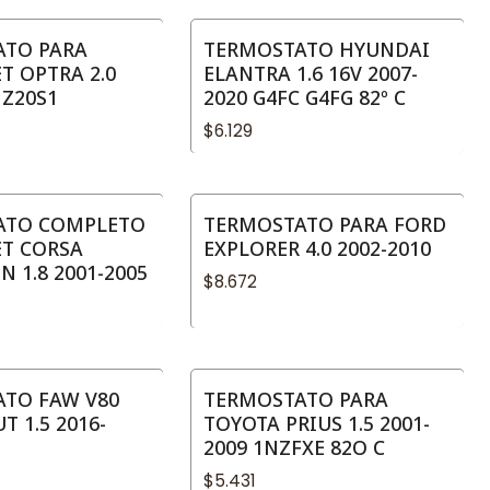
ATO PARA
TERMOSTATO HYUNDAI
T OPTRA 2.0
ELANTRA 1.6 16V 2007-
 Z20S1
2020 G4FC G4FG 82º C
$6.129
ATO COMPLETO
TERMOSTATO PARA FORD
T CORSA
EXPLORER 4.0 2002-2010
 1.8 2001-2005
$8.672
TO FAW V80
TERMOSTATO PARA
 1.5 2016-
TOYOTA PRIUS 1.5 2001-
2009 1NZFXE 82O C
$5.431