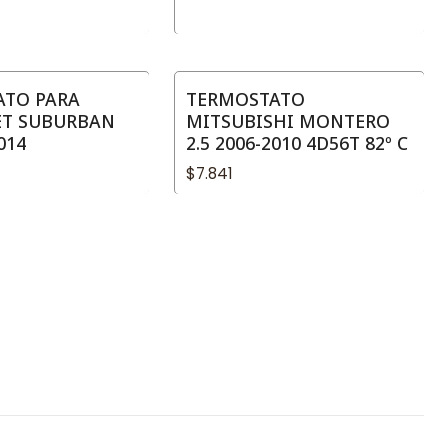
ATO PARA
TERMOSTATO
ET SUBURBAN
MITSUBISHI MONTERO
014
2.5 2006-2010 4D56T 82º C
$7.841