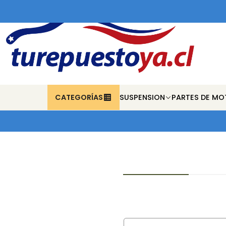
CATEGORÍAS
SUSPENSION
PARTES DE MO