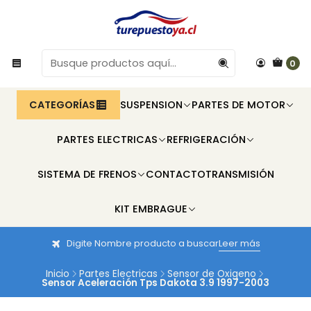
0
CATEGORÍAS
SUSPENSION
PARTES DE MOTOR
PARTES ELECTRICAS
REFRIGERACIÓN
SISTEMA DE FRENOS
CONTACTO
TRANSMISIÓN
KIT EMBRAGUE
Digite Nombre producto a buscar
Leer más
Inicio
Partes Electricas
Sensor de Oxigeno
Sensor Aceleración Tps Dakota 3.9 1997-2003