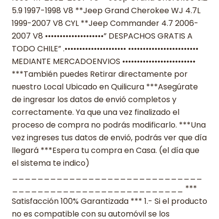
5.9 1997-1998 V8 **Jeep Grand Cherokee WJ 4.7L
1999-2007 V8 CYL **Jeep Commander 4.7 2006-
2007 V8 ••••••••••••••••••••” DESPACHOS GRATIS A
TODO CHILE” .••••••••••••••••••••• ••••••••••••••••••••••••
MEDIANTE MERCADOENVIOS •••••••••••••••••••••••••
***También puedes Retirar directamente por
nuestro Local Ubicado en Quilicura ***Asegúrate
de ingresar los datos de envió completos y
correctamente. Ya que una vez finalizado el
proceso de compra no podrás modificarlo. ***Una
vez ingreses tus datos de envió, podrás ver que día
llegará ***Espera tu compra en Casa. (el día que
el sistema te indico)
______________________________
___________________________ ***
Satisfacción 100% Garantizada *** 1.- Si el producto
no es compatible con su automóvil se los