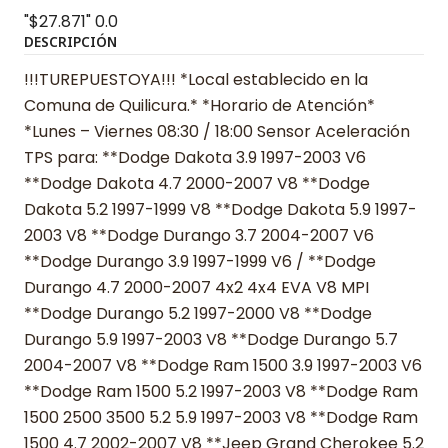
"$27.871"
0.0
DESCRIPCIÓN
!!!TUREPUESTOYA!!! *Local establecido en la
Comuna de Quilicura.* *Horario de Atención*
*Lunes – Viernes 08:30 / 18:00 Sensor Aceleración
TPS para: **Dodge Dakota 3.9 1997-2003 V6
**Dodge Dakota 4.7 2000-2007 V8 **Dodge
Dakota 5.2 1997-1999 V8 **Dodge Dakota 5.9 1997-
2003 V8 **Dodge Durango 3.7 2004-2007 V6
**Dodge Durango 3.9 1997-1999 V6 / **Dodge
Durango 4.7 2000-2007 4x2 4x4 EVA V8 MPI
**Dodge Durango 5.2 1997-2000 V8 **Dodge
Durango 5.9 1997-2003 V8 **Dodge Durango 5.7
2004-2007 V8 **Dodge Ram 1500 3.9 1997-2003 V6
**Dodge Ram 1500 5.2 1997-2003 V8 **Dodge Ram
1500 2500 3500 5.2 5.9 1997-2003 V8 **Dodge Ram
1500 4.7 2002-2007 V8 **Jeep Grand Cherokee 5.2