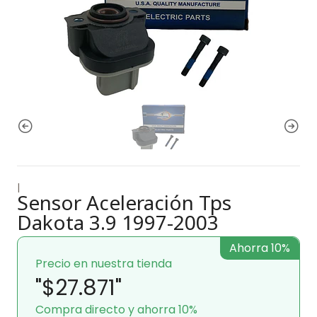
|
Sensor Aceleración Tps
Dakota 3.9 1997-2003
Ahorra 10%
Precio en nuestra tienda
"$27.871"
Compra directo y ahorra 10%