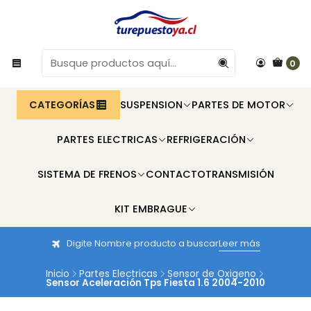
0
CATEGORÍAS
SUSPENSION
PARTES DE MOTOR
PARTES ELECTRICAS
REFRIGERACIÓN
SISTEMA DE FRENOS
CONTACTO
TRANSMISIÓN
KIT EMBRAGUE
Digite Nombre producto a buscar
Leer más
Inicio
Partes Electricas
Sensor de Oxigeno
Sensor Aceleración Tps Fiesta 1.6 2004-2010