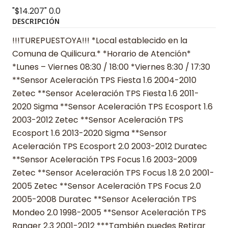
"$14.207"
0.0
DESCRIPCIÓN
!!!TUREPUESTOYA!!! *Local establecido en la
Comuna de Quilicura.* *Horario de Atención*
*Lunes – Viernes 08:30 / 18:00 *Viernes 8:30 / 17:30
**Sensor Aceleración TPS Fiesta 1.6 2004-2010
Zetec **Sensor Aceleración TPS Fiesta 1.6 2011-
2020 Sigma **Sensor Aceleración TPS Ecosport 1.6
2003-2012 Zetec **Sensor Aceleración TPS
Ecosport 1.6 2013-2020 Sigma **Sensor
Aceleración TPS Ecosport 2.0 2003-2012 Duratec
**Sensor Aceleración TPS Focus 1.6 2003-2009
Zetec **Sensor Aceleración TPS Focus 1.8 2.0 2001-
2005 Zetec **Sensor Aceleración TPS Focus 2.0
2005-2008 Duratec **Sensor Aceleración TPS
Mondeo 2.0 1998-2005 **Sensor Aceleración TPS
Ranger 2.3 2001-2012 ***También puedes Retirar