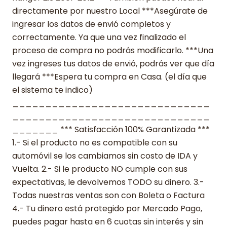
directamente por nuestro Local ***Asegúrate de
ingresar los datos de envió completos y
correctamente. Ya que una vez finalizado el
proceso de compra no podrás modificarlo. ***Una
vez ingreses tus datos de envió, podrás ver que día
llegará ***Espera tu compra en Casa. (el día que
el sistema te indico)
______________________________
______________________________
_______ *** Satisfacción 100% Garantizada ***
1.- Si el producto no es compatible con su
automóvil se los cambiamos sin costo de IDA y
Vuelta. 2.- Si le producto NO cumple con sus
expectativas, le devolvemos TODO su dinero. 3.-
Todas nuestras ventas son con Boleta o Factura
4.- Tu dinero está protegido por Mercado Pago,
puedes pagar hasta en 6 cuotas sin interés y sin