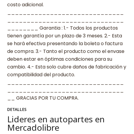
costo adicional.
______________________________
______________________________
________ Garantia : 1.- Todos los productos
tienen garantía por un plazo de 3 meses. 2.- Esta
se hará efectiva presentando la boleta o factura
de compra. 3.- Tanto el producto como el envase
deben estar en óptimas condiciones para su
cambio. 4.- Esta solo cubre daños de fabricación y
compatibilidad del producto.
______________________________
______________________________
__ GRACIAS POR TU COMPRA.
DETALLES
Lideres en autopartes en
Mercadolibre