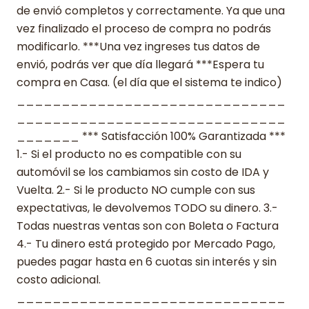
de envió completos y correctamente. Ya que una
vez finalizado el proceso de compra no podrás
modificarlo. ***Una vez ingreses tus datos de
envió, podrás ver que día llegará ***Espera tu
compra en Casa. (el día que el sistema te indico)
______________________________
______________________________
_______ *** Satisfacción 100% Garantizada ***
1.- Si el producto no es compatible con su
automóvil se los cambiamos sin costo de IDA y
Vuelta. 2.- Si le producto NO cumple con sus
expectativas, le devolvemos TODO su dinero. 3.-
Todas nuestras ventas son con Boleta o Factura
4.- Tu dinero está protegido por Mercado Pago,
puedes pagar hasta en 6 cuotas sin interés y sin
costo adicional.
______________________________