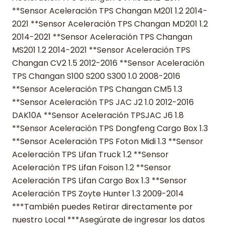
**Sensor Aceleración TPS Changan M201 1.2 2014-
2021 **Sensor Aceleración TPS Changan MD201 1.2
2014-2021 **Sensor Aceleración TPS Changan
MS201 1.2 2014-2021 **Sensor Aceleración TPS
Changan CV2 1.5 2012-2016 **Sensor Aceleración
TPS Changan S100 S200 S300 1.0 2008-2016
**Sensor Aceleración TPS Changan CM5 1.3
**Sensor Aceleración TPS JAC J2 1.0 2012-2016
DAK10A **Sensor Aceleración TPSJAC J6 1.8
**Sensor Aceleración TPS Dongfeng Cargo Box 1.3
**Sensor Aceleración TPS Foton Midi 1.3 **Sensor
Aceleración TPS Lifan Truck 1.2 **Sensor
Aceleración TPS Lifan Foison 1.2 **Sensor
Aceleración TPS Lifan Cargo Box 1.3 **Sensor
Aceleración TPS Zoyte Hunter 1.3 2009-2014
***También puedes Retirar directamente por
nuestro Local ***Asegúrate de ingresar los datos