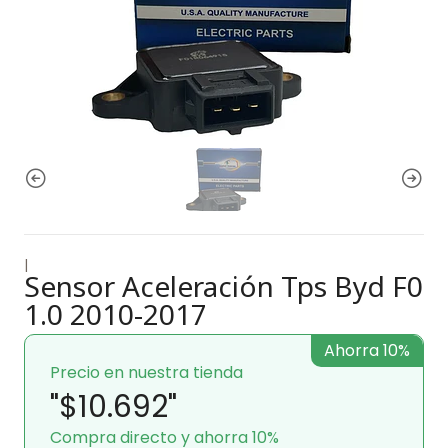
|
Sensor Aceleración Tps Byd F0
1.0 2010-2017
Ahorra 10%
Precio en nuestra tienda
"$10.692"
Compra directo y ahorra 10%