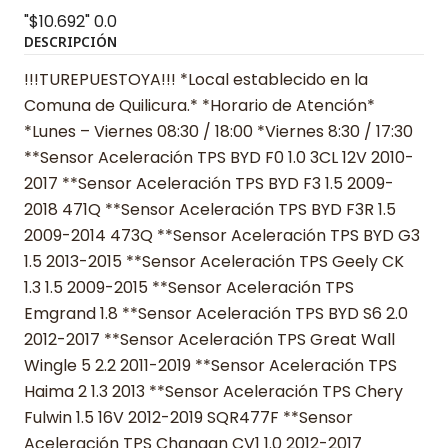
"$10.692"
0.0
DESCRIPCIÓN
!!!TUREPUESTOYA!!! *Local establecido en la
Comuna de Quilicura.* *Horario de Atención*
*Lunes – Viernes 08:30 / 18:00 *Viernes 8:30 / 17:30
**Sensor Aceleración TPS BYD F0 1.0 3CL 12V 2010-
2017 **Sensor Aceleración TPS BYD F3 1.5 2009-
2018 471Q **Sensor Aceleración TPS BYD F3R 1.5
2009-2014 473Q **Sensor Aceleración TPS BYD G3
1.5 2013-2015 **Sensor Aceleración TPS Geely CK
1.3 1.5 2009-2015 **Sensor Aceleración TPS
Emgrand 1.8 **Sensor Aceleración TPS BYD S6 2.0
2012-2017 **Sensor Aceleración TPS Great Wall
Wingle 5 2.2 2011-2019 **Sensor Aceleración TPS
Haima 2 1.3 2013 **Sensor Aceleración TPS Chery
Fulwin 1.5 16V 2012-2019 SQR477F **Sensor
Aceleración TPS Changan CV1 1.0 2012-2017