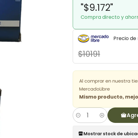
"$9.172"
Compra directo y ahor
Precio de
$10191
Al comprar en nuestra ti
MercadoLibre
Mismo producto, mejor
Agr
Cantidad
Mostrar stock de ubica