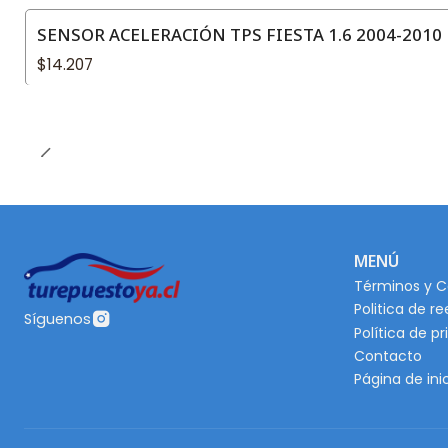
SENSOR ACELERACIÓN TPS FIESTA 1.6 2004-2010
$14.207
MENÚ
Términos y C
Politica de r
Síguenos
Política de p
Contacto
Página de ini