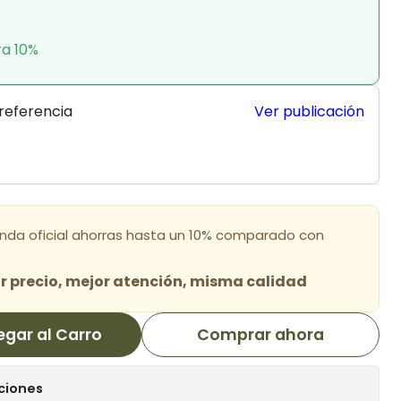
ra 10%
 referencia
Ver publicación
enda oficial ahorras hasta un 10% comparado con
 precio, mejor atención, misma calidad
egar al Carro
Comprar ahora
ciones