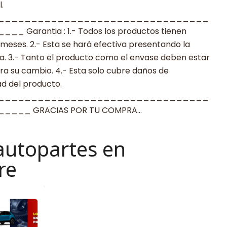
.
________________________________
arantia : 1.- Todos los productos tienen
 meses. 2.- Esta se hará efectiva presentando la
a. 3.- Tanto el producto como el envase deben estar
a su cambio. 4.- Esta solo cubre daños de
ad del producto.
________________________________
___ GRACIAS POR TU COMPRA…
autopartes en
re