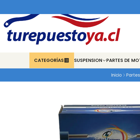
CATEGORÍAS
SUSPENSION
PARTES DE MO
Inicio
Partes