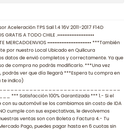
or Aceleración TPS Sail 1.4 16V 2011-2017 F14D
OS GRATIS A TODO CHILE .•••••••••••••••••••••
IANTE MERCADOENVIOS ••••••••••••••••••••••••• ***También
e por nuestro Local Ubicado en Quilicura
los datos de envió completos y correctamente. Ya que
eso de compra no podrás modificarlo. ***Una vez
ó, podrás ver que día llegará ***Espera tu compra en
 te indico)
________________________________
 Satisfacción 100% Garantizada *** 1.- Si el
 con su automóvil se los cambiamos sin costo de IDA
to NO cumple con sus expectativas, le devolvemos
nuestras ventas son con Boleta o Factura 4.- Tu
 Mercado Pago, puedes pagar hasta en 6 cuotas sin