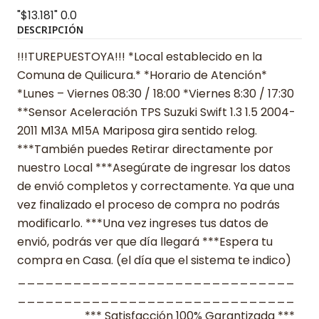
"$13.181"
0.0
DESCRIPCIÓN
!!!TUREPUESTOYA!!! *Local establecido en la
Comuna de Quilicura.* *Horario de Atención*
*Lunes – Viernes 08:30 / 18:00 *Viernes 8:30 / 17:30
**Sensor Aceleración TPS Suzuki Swift 1.3 1.5 2004-
2011 M13A M15A Mariposa gira sentido relog.
***También puedes Retirar directamente por
nuestro Local ***Asegúrate de ingresar los datos
de envió completos y correctamente. Ya que una
vez finalizado el proceso de compra no podrás
modificarlo. ***Una vez ingreses tus datos de
envió, podrás ver que día llegará ***Espera tu
compra en Casa. (el día que el sistema te indico)
______________________________
______________________________
_______ *** Satisfacción 100% Garantizada ***