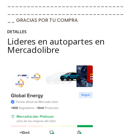
______________________________
______________________________
__ GRACIAS POR TU COMPRA.
DETALLES
Lideres en autopartes en
Mercadolibre