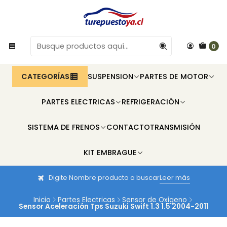
0
CATEGORÍAS
SUSPENSION
PARTES DE MOTOR
PARTES ELECTRICAS
REFRIGERACIÓN
SISTEMA DE FRENOS
CONTACTO
TRANSMISIÓN
KIT EMBRAGUE
Digite Nombre producto a buscar
Leer más
Inicio
Partes Electricas
Sensor de Oxigeno
Sensor Aceleración Tps Suzuki Swift 1.3 1.5 2004-2011