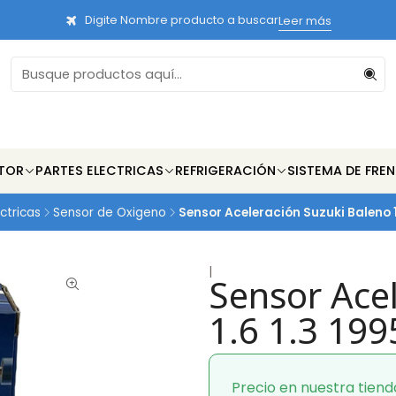
Digite Nombre producto a buscar
Leer más
TOR
PARTES ELECTRICAS
REFRIGERACIÓN
SISTEMA DE FRE
ctricas
Sensor de Oxigeno
Sensor Aceleración Suzuki Baleno 1
|
Sensor Ace
1.6 1.3 19
Precio en nuestra tiend