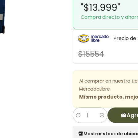
"$13.999"
Compra directo y ahor
Precio de
$15554
Al comprar en nuestra ti
MercadoLibre
Mismo producto, mejor
Agr
Cantidad
Mostrar stock de ubica