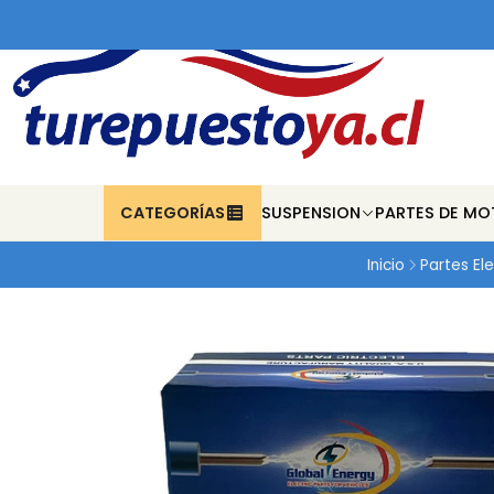
CATEGORÍAS
SUSPENSION
PARTES DE MO
Inicio
Partes Ele