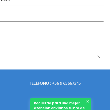
TELÉFONO : +56 9 65667345
Recuerda para una mejor
atencion envianos tu nro de