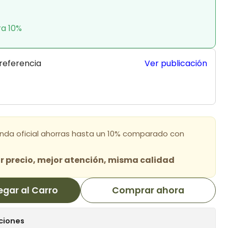
ra 10%
 referencia
Ver publicación
enda oficial ahorras hasta un 10% comparado con
 precio, mejor atención, misma calidad
egar al Carro
Comprar ahora
ciones