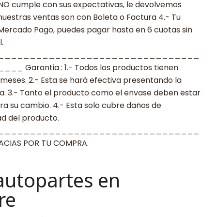
to NO cumple con sus expectativas, le devolvemos
nuestras ventas son con Boleta o Factura 4.- Tu
 Mercado Pago, puedes pagar hasta en 6 cuotas sin
.
________________________________
arantia : 1.- Todos los productos tienen
 meses. 2.- Esta se hará efectiva presentando la
a. 3.- Tanto el producto como el envase deben estar
a su cambio. 4.- Esta solo cubre daños de
ad del producto.
________________________________
IAS POR TU COMPRA.
autopartes en
re