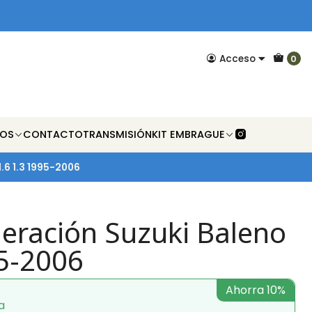
Acceso
0
NOS
CONTACTO
TRANSMISIÓN
KIT EMBRAGUE
.6 1.3 1995-2006
leración Suzuki Baleno
95-2006
Ahorra 10%
a