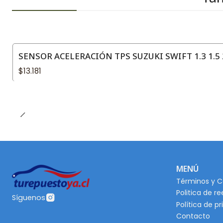
SENSOR ACELERACIÓN TPS SUZUKI SWIFT 1.3 1.5 
$13.181
MENÚ
Términos y C
Politica de r
Síguenos
Política de p
Contacto