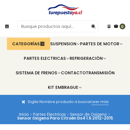
0
CATEGORÍAS
SUSPENSION
PARTES DE MOTOR
PARTES ELECTRICAS
REFRIGERACIÓN
SISTEMA DE FRENOS
CONTACTO
TRANSMISIÓN
KIT EMBRAGUE
Digite Nombre producto a buscar
Leer más
Inicio
Partes Electricas
Sensor de Oxigeno
Sensor Oxigeno Para Citroën Ds4 1.6 2012-2015