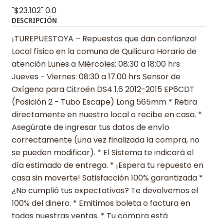
"$23.102"
0.0
DESCRIPCIÓN
¡TUREPUESTOYA – Repuestos que dan confianza!
Local físico en la comuna de Quilicura Horario de
atención Lunes a Miércoles: 08:30 a 18:00 hrs
Jueves - Viernes: 08:30 a 17:00 hrs Sensor de
Oxígeno para Citroën DS4 1.6 2012-2015 EP6CDT
(Posición 2 - Tubo Escape) Long 565mm * Retira
directamente en nuestro local o recibe en casa. *
Asegúrate de ingresar tus datos de envío
correctamente (una vez finalizada la compra, no
se pueden modificar). * El Sistema te indicará el
día estimado de entrega. * ¡Espera tu repuesto en
casa sin moverte! Satisfacción 100% garantizada *
¿No cumplió tus expectativas? Te devolvemos el
100% del dinero. * Emitimos boleta o factura en
todas nuestras ventas. * Tu compra está