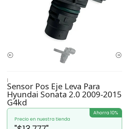
|
Sensor Pos Eje Leva Para
Hyundai Sonata 2.0 2009-2015
G4kd
Ahorra 10%
Precio en nuestra tienda
"$13.777"