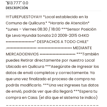
"$13.777"
0.0
DESCRIPCIÓN
!!!TUREPUESTOYA!!! *Local establecido en la
Comuna de Quilicura.* *Horario de Atención*
*Lunes – Viernes 08:30 / 18:00 ***Sensor Posición
Eje Leva Hyundai Sonata 2.0 2009-2015 G4KD
••••••••••••••••••••” DESPACHOS A TODO CHILE”
.••••••••••••••••••••• •••••••••••••••••••••••• MEDIANTE
MERCADOENVIOS ••••••••••••••••••••••••• ***También
puedes Retirar directamente por nuestro Local
Ubicado en Quilicura ***Asegúrate de ingresar los
datos de envió completos y correctamente. Ya
que una vez finalizado el proceso de compra no
podrás modificarlo. ***Una vez ingreses tus datos
de envió, podrás ver que día llegará ***Espera tu
compra en Casa. (el día que el sistema te indico)
______________________________