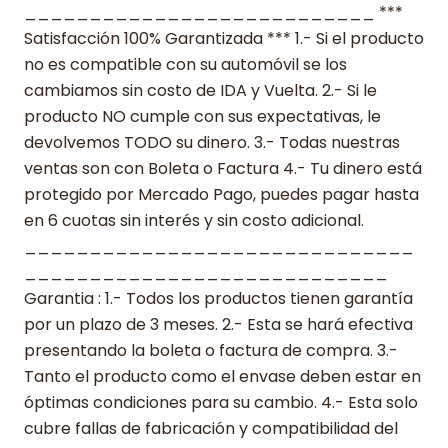
___________________________ ***
Satisfacción 100% Garantizada *** 1.- Si el producto
no es compatible con su automóvil se los
cambiamos sin costo de IDA y Vuelta. 2.- Si le
producto NO cumple con sus expectativas, le
devolvemos TODO su dinero. 3.- Todas nuestras
ventas son con Boleta o Factura 4.- Tu dinero está
protegido por Mercado Pago, puedes pagar hasta
en 6 cuotas sin interés y sin costo adicional.
______________________________
____________________________
Garantia : 1.- Todos los productos tienen garantía
por un plazo de 3 meses. 2.- Esta se hará efectiva
presentando la boleta o factura de compra. 3.-
Tanto el producto como el envase deben estar en
óptimas condiciones para su cambio. 4.- Esta solo
cubre fallas de fabricación y compatibilidad del