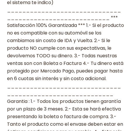
el sistema te indico)
______________________________
___________________________ ***
Satisfacción 100% Garantizada *** 1.- Si el producto
no es compatible con su automóvil se los
cambiamos sin costo de IDA y Vuelta. 2.- Si le
producto NO cumple con sus expectativas, le
devolvemos TODO su dinero. 3.- Todas nuestras
ventas son con Boleta o Factura 4.- Tu dinero está
protegido por Mercado Pago, puedes pagar hasta
en 6 cuotas sin interés y sin costo adicional.
______________________________
____________________________
Garantia : 1.- Todos los productos tienen garantía
por un plazo de 3 meses. 2.- Esta se hará efectiva
presentando la boleta o factura de compra. 3.-
Tanto el producto como el envase deben estar en