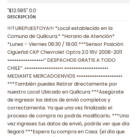
"$12.585"
0.0
DESCRIPCIÓN
!!!TUREPUESTOYA!!! *Local establecido en la
Comuna de Quilicura.* *Horario de Atención*
*Lunes – Viernes 08:30 / 18:00 ***Sensor Posición
Cigüeñal CKP Chevrolet Optra 2.0 16V 2008-2011
••••••••••••••••••••” DESPACHOS GRATIS A TODO
CHILE” .••••••••••••••••••••• ••••••••••••••••••••••••
MEDIANTE MERCADOENVIOS •••••••••••••••••••••••••
***También puedes Retirar directamente por
nuestro Local Ubicado en Quilicura ***Asegúrate
de ingresar los datos de envió completos y
correctamente. Ya que una vez finalizado el
proceso de compra no podrás modificarlo. ***Una
vez ingreses tus datos de envió, podrás ver que día
llegará ***Espera tu compra en Casa. (el día que