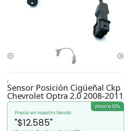
|
Sensor Posición Cigüeñal Ckp
Chevrolet Optra 2.0 2008-2011
Ahorra 10%
Precio en nuestra tienda
"$12.585"