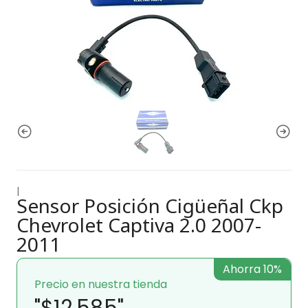
|
Sensor Posición Cigüeñal Ckp
Chevrolet Captiva 2.0 2007-
2011
Ahorra 10%
Precio en nuestra tienda
"$12.585"