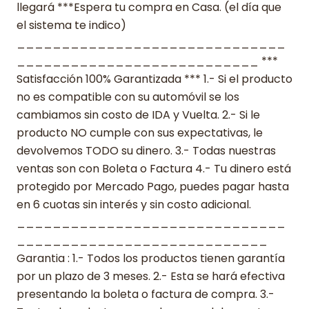
llegará ***Espera tu compra en Casa. (el día que
el sistema te indico)
______________________________
___________________________ ***
Satisfacción 100% Garantizada *** 1.- Si el producto
no es compatible con su automóvil se los
cambiamos sin costo de IDA y Vuelta. 2.- Si le
producto NO cumple con sus expectativas, le
devolvemos TODO su dinero. 3.- Todas nuestras
ventas son con Boleta o Factura 4.- Tu dinero está
protegido por Mercado Pago, puedes pagar hasta
en 6 cuotas sin interés y sin costo adicional.
______________________________
____________________________
Garantia : 1.- Todos los productos tienen garantía
por un plazo de 3 meses. 2.- Esta se hará efectiva
presentando la boleta o factura de compra. 3.-