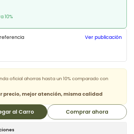
ra 10%
 referencia
Ver publicación
enda oficial ahorras hasta un 10% comparado con
 precio, mejor atención, misma calidad
egar al Carro
Comprar ahora
ciones