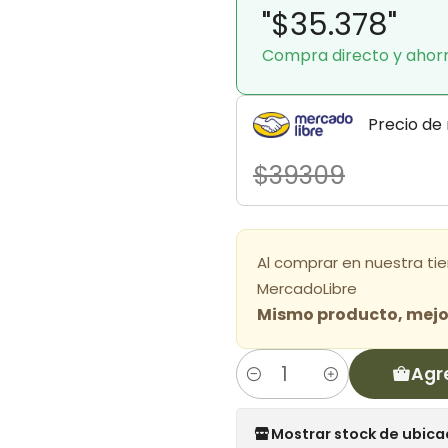
"$35.378"
Compra directo y ahor
Precio de
$39309
Al comprar en nuestra ti
MercadoLibre
Mismo producto, mejor
Agr
Cantidad
Mostrar stock de ubica