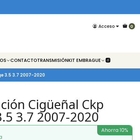
Acceso
0
NOS
CONTACTO
TRANSMISIÓN
KIT EMBRAGUE
ge 3.5 3.7 2007-2020
ición Cigüeñal Ckp
3.5 3.7 2007-2020
Ahorra 10%
a