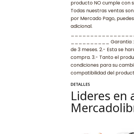
producto NO cumple con su
Todas nuestras ventas son 
por Mercado Pago, puedes p
adicional.
________________
__________ Garantia : 1.-
de 3 meses. 2.- Esta se ha
compra. 3.- Tanto el prod
condiciones para su cambio.
compatibilidad del produ
DETALLES
Lideres en 
Mercadolib