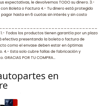
s expectativas, le devolvemos TODO su dinero. 3.-
con Boleta o Factura 4.- Tu dinero está protegido
agar hasta en 6 cuotas sin interés y sin costo
________________________________
 Todos los productos tienen garantía por un plazo
rá efectiva presentando la boleta o factura de
ucto como el envase deben estar en óptimas
 4.- Esta solo cubre fallas de fabricación y
cto. GRACIAS POR TU COMPRA…
autopartes en
re