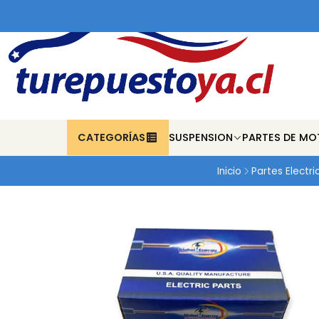
CATEGORÍAS
SUSPENSION
PARTES DE MO
Inicio
Partes Electri