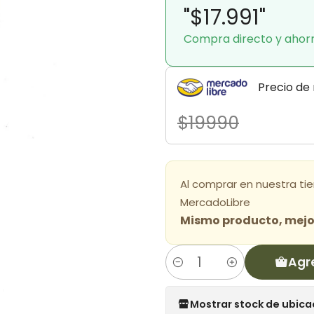
"$17.991"
Compra directo y ahor
Precio de
$19990
Al comprar en nuestra ti
MercadoLibre
Mismo producto, mejor
Agr
Cantidad
Mostrar stock de ubica