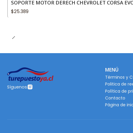
SOPORTE MOTOR DERECH CHEVROLET CORSA EVOL
$25.389
MENÚ
Términos y C
Politica de r
Síguenos
Política de p
Contacto
Página de ini