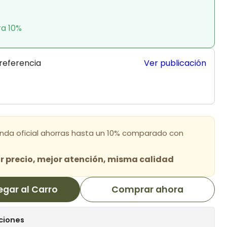
ra 10%
 referencia
Ver publicación
enda oficial ahorras hasta un 10% comparado con
 precio, mejor atención, misma calidad
egar al Carro
Comprar ahora
ciones