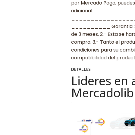
por Mercado Pago, puedes p
adicional.
________________
__________ Garantia : 1.-
de 3 meses. 2.- Esta se ha
compra. 3.- Tanto el prod
condiciones para su cambio
compatibilidad del produ
DETALLES
Lideres en 
Mercadolib