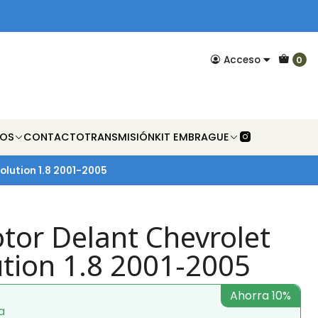
Acceso
0
NOS
CONTACTO
TRANSMISIÓN
KIT EMBRAGUE
olution 1.8 2001-2005
tor Delant Chevrolet
ution 1.8 2001-2005
Ahorra 10%
a