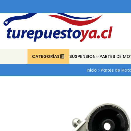
CATEGORÍAS
SUSPENSION
PARTES DE MO
Inicio
Partes de Moto