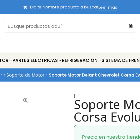
Digite Nombre producto a buscar
Leer más
TOR
PARTES ELECTRICAS
REFRIGERACIÓN
SISTEMA DE FRE
r
Soporte de Motor
Soporte Motor Delant Chevrolet Corsa Ev
|
Soporte Mo
Corsa Evol
Precio en nuestra tiend