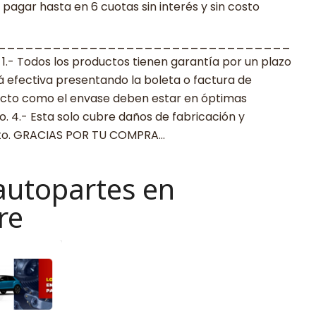
agar hasta en 6 cuotas sin interés y sin costo
________________________________
 Todos los productos tienen garantía por un plazo
rá efectiva presentando la boleta o factura de
ucto como el envase deben estar en óptimas
. 4.- Esta solo cubre daños de fabricación y
cto. GRACIAS POR TU COMPRA…
autopartes en
re