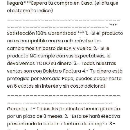
llegará ***Espera tu compra en Casa. (el día que
el sistema te indico)
______________________________
___________________________ ***
Satisfacción 100% Garantizada *** 1.- Si el producto
no es compatible con su automóvil se los
cambiamos sin costo de IDA y Vuelta. 2.- Si le
producto NO cumple con sus expectativas, le
devolvemos TODO su dinero. 3.- Todas nuestras
ventas son con Boleta o Factura 4.- Tu dinero está
protegido por Mercado Pago, puedes pagar hasta
en 6 cuotas sin interés y sin costo adicional.
______________________________
____________________________
Garantia : 1.- Todos los productos tienen garantía
por un plazo de 3 meses. 2.- Esta se hará efectiva
presentando la boleta o factura de compra. 3.-