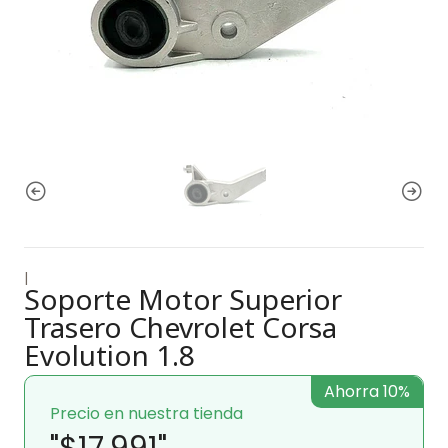
|
Soporte Motor Superior
Trasero Chevrolet Corsa
Evolution 1.8
Ahorra 10%
Precio en nuestra tienda
"$17.991"