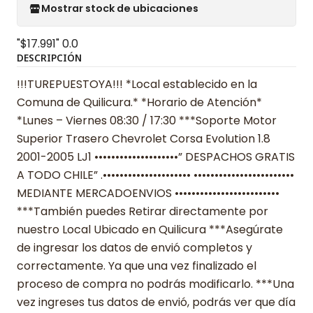
Mostrar stock de ubicaciones
"$17.991"
0.0
DESCRIPCIÓN
!!!TUREPUESTOYA!!! *Local establecido en la
Comuna de Quilicura.* *Horario de Atención*
*Lunes – Viernes 08:30 / 17:30 ***Soporte Motor
Superior Trasero Chevrolet Corsa Evolution 1.8
2001-2005 LJ1 ••••••••••••••••••••” DESPACHOS GRATIS
A TODO CHILE” .••••••••••••••••••••• ••••••••••••••••••••••••
MEDIANTE MERCADOENVIOS •••••••••••••••••••••••••
***También puedes Retirar directamente por
nuestro Local Ubicado en Quilicura ***Asegúrate
de ingresar los datos de envió completos y
correctamente. Ya que una vez finalizado el
proceso de compra no podrás modificarlo. ***Una
vez ingreses tus datos de envió, podrás ver que día